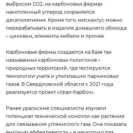
выбросом CO2, на карбоновых фермах
накопленный углерод сохраняется
десятилетиями. Кроме того, мискантус можно
перерабатывать в изделия домашнего обихода
– циновки, элементы мебели и прочее.
Карбоновые фермы создаются на базе так
называемых карбоновых полигонов –
природных территорий, где тестируются
технологии учета и утилизации парниковых
газов. В Свердловской области с 2021 года
реализуется проект «Урал-Карбон».
Ранее уральские специалисты изучали
потенциал технической конопли как растения
для связывания углекислого газа. Она показала
высокую эффективность – в несколько раз