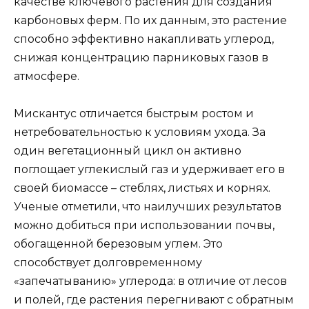
качестве ключевого растения для создания
карбоновых ферм. По их данным, это растение
способно эффективно накапливать углерод,
снижая концентрацию парниковых газов в
атмосфере.
Мискантус отличается быстрым ростом и
нетребовательностью к условиям ухода. За
один вегетационный цикл он активно
поглощает углекислый газ и удерживает его в
своей биомассе – стеблях, листьях и корнях.
Ученые отметили, что наилучших результатов
можно добиться при использовании почвы,
обогащенной березовым углем. Это
способствует долговременному
«запечатыванию» углерода: в отличие от лесов
и полей, где растения перегнивают с обратным