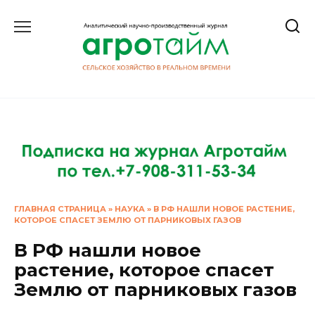
Перейти
к
содержанию
ГЛАВНАЯ СТРАНИЦА
»
НАУКА
»
В РФ НАШЛИ НОВОЕ РАСТЕНИЕ,
КОТОРОЕ СПАСЕТ ЗЕМЛЮ ОТ ПАРНИКОВЫХ ГАЗОВ
В РФ нашли новое
растение, которое спасет
Землю от парниковых газов