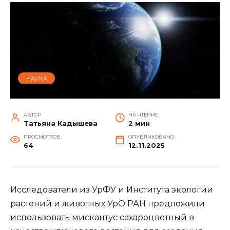
НАУКА
АВТОР
НА ЧТЕНИЕ
Татьяна Кадышева
2 мин
ПРОСМОТРОВ
ОПУБЛИКОВАНО
64
12.11.2025
Исследователи из УрФУ и Института экологии
растений и животных УрО РАН предложили
использовать мискантус сахароцветный в