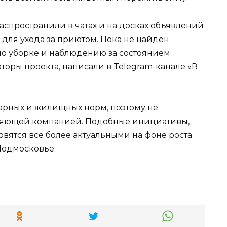
аспространили в чатах и на досках объявлений
ля ухода за приютом. Пока не найден
по уборке и наблюдению за состоянием
оры проекта, написали в Telegram-канале «В
арных и жилищных норм, поэтому не
вляющей компанией. Подобные инициативы,
овятся все более актуальными на фоне роста
Подмосковье.