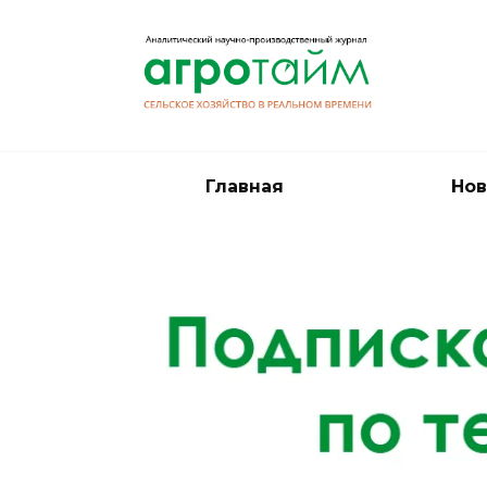
Перейти
к
содержанию
Главная
Нов