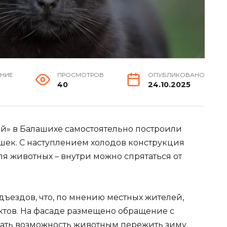
ЕНИЕ
ПРОСМОТРОВ
ОПУБЛИКОВАНО
40
24.10.2025
й» в Балашихе самостоятельно построили
ек. С наступлением холодов конструкция
я животных – внутри можно спрятаться от
ъездов, что, по мнению местных жителей,
ктов. На фасаде размещено обращение с
дать возможность животным пережить зиму.