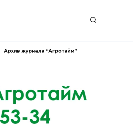
Архив журнала “Агротайм”