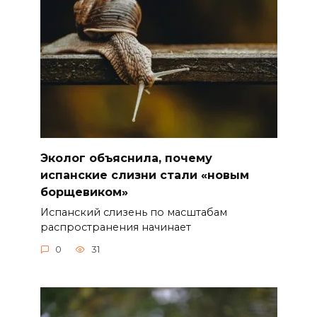
Эколог объяснила, почему
испанские слизни стали «новым
борщевиком»
Испанский слизень по масштабам
распространения начинает
0
31