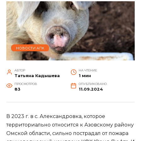
НОВОСТИ АПК
АВТОР
НА ЧТЕНИЕ
Татьяна Кадышева
1 мин
ПРОСМОТРОВ
ОПУБЛИКОВАНО
83
11.09.2024
В 2023 г. в с. Александровка, которое
территориально относится к Азовскому району
Омской области, сильно пострадал от пожара