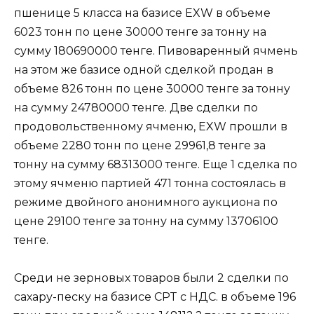
пшенице 5 класса на базисе EXW в объеме
6023 тонн по цене 30000 тенге за тонну на
сумму 180690000 тенге. Пивоваренный ячмень
на этом же базисе одной сделкой продан в
объеме 826 тонн по цене 30000 тенге за тонну
на сумму 24780000 тенге. Две сделки по
продовольственному ячменю, EXW прошли в
объеме 2280 тонн по цене 29961,8 тенге за
тонну на сумму 68313000 тенге. Еще 1 сделка по
этому ячменю партией 471 тонна состоялась в
режиме двойного анонимного аукциона по
цене 29100 тенге за тонну на сумму 13706100
тенге.
Среди не зерновых товаров были 2 сделки по
сахару-песку на базисе CPT с НДС. в объеме 196