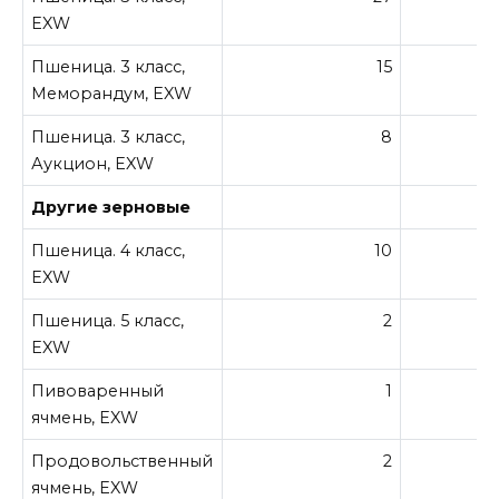
EXW
Пшеница. 3 класс,
15
Меморандум, EXW
Пшеница. 3 класс,
8
Аукцион, EXW
Другие зерновые
Пшеница. 4 класс,
10
EXW
Пшеница. 5 класс,
2
EXW
Пивоваренный
1
ячмень, EXW
Продовольственный
2
ячмень, EXW