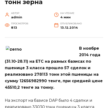
тонн зерна
АВТОР
НА ЧТЕНИЕ
admin
4 мин
ПРОСМОТРОВ
ОПУБЛИКОВАНО
813
13.12.2014
В ноябре
2014 года
(31.10-28.11) на ЕТС на разных базисах по
пшенице 3 класса прошло 57 сделок и
реализовано 278113 тонн этой пшеницы на
сумму 12656982990 тенге, при средней цене
45510,2 тенге за тонну.
На экспорт на базисе DAP было 4 сделки и
реализовано 33030 тонн пшеницы 3 класса