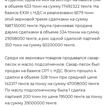
в объеме 633 тонн на сумму 17492322 тенге. На
базисе EXW с НДС и реализовано 6579 тонн
этой зерновой тремя сделками на сумму
168735000 тенге. Крупа гречневая продана
двумя сделками в объеме 334 тонны на сумму
29058000 тенге, а рис одной сделкой партией
350 тонн на сумму 60200000 тенге.
Среди не зерновых товаров продавался сахар-
песок и масло подсолнечное. Сахар-песок был
продан на базисе CPT с НДС. Всего прошло 4
сделки в объеме 328 тонн при средней цене
143317 тенге за тонну на сумму 47008000 тенге.
По маслу подсолнечному была 1 сделка
партией 200 тонн по цене 195000 тенге за тонну
на сумму 39000000 тенге.