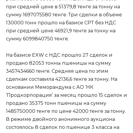
при средней цене в 51379,8 тенге за тонну на
сумму 1697075580 тенге. Три сделки в объеме
130000 тонн прошло на базисе CPT без НДС
при средней цене 46921,9 тенге за тонну на
сумму 6099840750 тенге.
На базисе EXW с НДС прошло 27 сделок и
продано 82053 тонны пшеницы на сумму
3457434660 тенге. Средняя цена по этим
сделкам составила 42136,6 тенге за тонну. На
основании Меморандума с АО ‘НК
‘Продкорпорация’ за месяц прошло 15 сделок и
продано 35375 тонн пшеницы на сумму
1485750000 тенге по цене 42000 тенге за тонну.
В режиме двойного анонимного аукциона
состоялось 8 сделок по пшенице 3 класса на