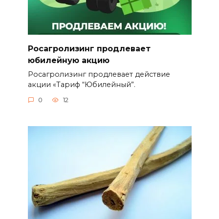
Росагролизинг продлевает
юбилейную акцию
Росагролизинг продлевает действие
акции «Тариф “Юбилейный”.
0
12