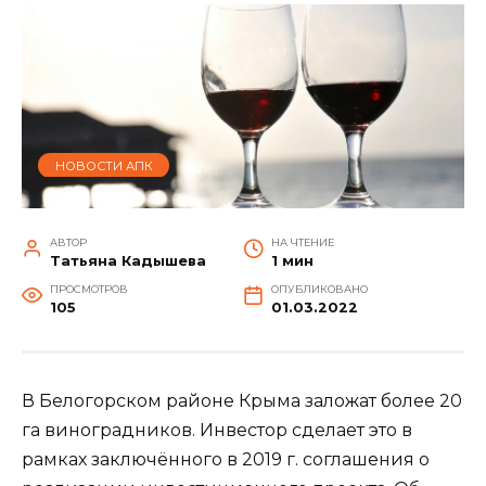
НОВОСТИ АПК
АВТОР
НА ЧТЕНИЕ
Татьяна Кадышева
1 мин
ПРОСМОТРОВ
ОПУБЛИКОВАНО
105
01.03.2022
В Белогорском районе Крыма заложат более 20
га виноградников. Инвестор сделает это в
рамках заключённого в 2019 г. соглашения о