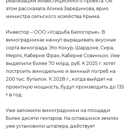
реализации инвестиционного проекта. Об
этом рассказала Алима Зарединова, врио
министра сельского хозяйства Крыма.
Инвестор – ООО «Усадьба Белогорье». В
виноградниках начнут выращивать вкусные
сорта винограда. Это Кокур, Шардоне, Сира,
Мерло, Каберне Фран, Каберне Совиньон. Уже
выделили более 70 млрд. руб. К 2025 г. хотят
построить винодельню и винный погреб на
200 тыс. бутылок. К 2028 г., когда выйдет на
проектную мощность, будут производить до 135
т в год.
Уже заложили виноградники на площади
более десяти гектаров. На оставшихся землях
уже установили шпалера, действует