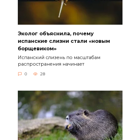
Эколог объяснила, почему
испанские слизни стали «новым
борщевиком»
Испанский слизень по масштабам
распространения начинает
0
28