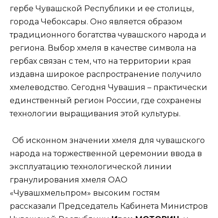
гербе Чувашской Республики и ее столицы,
города Чебоксары. Оно является образом
традиционного богатства чувашского народа и
региона. Выбор хмеля в качестве символа на
гербах связан с тем, что на территории края
издавна широкое распространение получило
хмелеводство. Сегодня Чувашия – практически
единственный регион России, где сохранены
технологии выращивания этой культуры.
Об исконном значении хмеля для чувашского
народа на торжественной церемонии ввода в
эксплуатацию технологической линии
гранулирования хмеля ОАО
«Чувашхмельпром» высоким гостям
рассказали Председатель Кабинета Министров