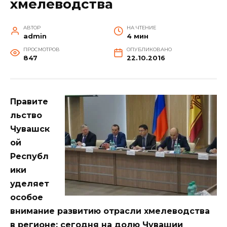
хмелеводства
АВТОР
НА ЧТЕНИЕ
admin
4 мин
ПРОСМОТРОВ
ОПУБЛИКОВАНО
847
22.10.2016
Правите
льство
Чувашск
ой
Республ
ики
уделяет
особое
внимание развитию отрасли хмелеводства
в регионе: сегодня на долю Чувашии