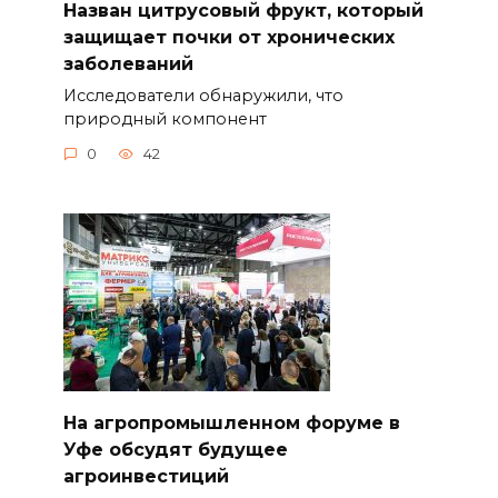
Назван цитрусовый фрукт, который
защищает почки от хронических
заболеваний
Исследователи обнаружили, что
природный компонент
0
42
На агропромышленном форуме в
Уфе обсудят будущее
агроинвестиций