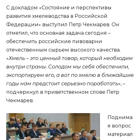
С докладом «Состояние и перспективы
развития хмелеводства в Российской
Федерации» выступил Петр Чекмарев. Он
отметил, что основная задача сегодня –
обеспечить российские пивоварни
отечественным сырьем высокого качества.
«
Хмель – это ценный товар, который необходим
внутри страны. Солодом мы себя обеспечили,
экспортируем его, а вот по хмелю в ближайшие
годы нам предстоит серьезно поработать
», –
подчеркнул в приветственном слове Петр
Чекмарев.
Поднима
я вопрос
материал