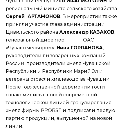
Чувашской Республики
Иван МОТОРИН
и
региональный министр сельского хозяйства
Сергей АРТАМОНОВ
. В мероприятии также
приняли участие глава администрации
Цивильского района
Александр КАЗАКОВ
,
генеральный директор ОАО
«Чувашхмельпром»
Нина ГОРЛАНОВА
,
руководители пивоваренных компаний
России, производители хмеля Чувашской
Республики и Республики Марий Эл и
ветераны отрасли хмелеводства Чувашии.
После торжественной церемонии гости
ознакомились с новой современной
технологической линией гранулирования
хмеля фирмы PROBST и подписали первую
партию продукции, выпущенной на новой
линии.