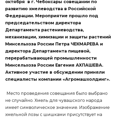
октября в г. Чебоксары совещании по
развитию хмелеводства в Российской
Федерации. Мероприятие прошло под
председательством директора
Департамента растениеводства,
механизации, химизации и защиты растений
Минсельхоза России Петра ЧЕКМАРЕВА и
директора Департамента пищевой,
перерабатывающей промышленности
Минсельхоза России Евгения АХПАШЕВА.
Активное участие в обсуждении приняли
специалисты компании «Агромашхолдинг».
Место проведения совещания было выбрано
не случайно. Хмель для чувашского народа
имеет символическое значение. Изображение
хмельной лозы с шишками присутствует на