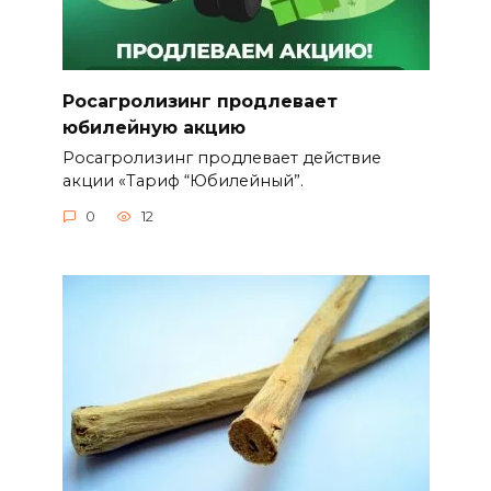
Росагролизинг продлевает
юбилейную акцию
Росагролизинг продлевает действие
акции «Тариф “Юбилейный”.
0
12