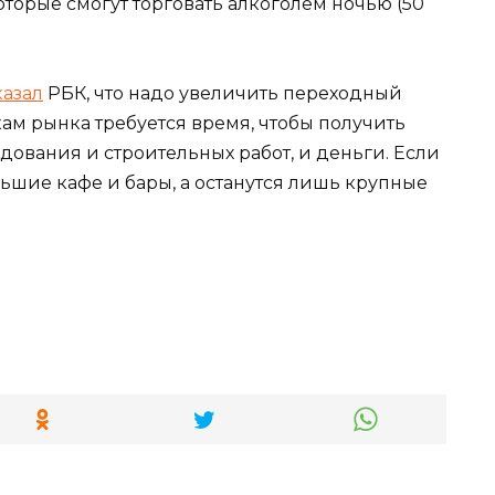
орые смогут торговать алкоголем ночью (50
казал
РБК, что надо увеличить переходный
кам рынка требуется время, чтобы получить
ования и строительных работ, и деньги. Если
льшие кафе и бары, а останутся лишь крупные