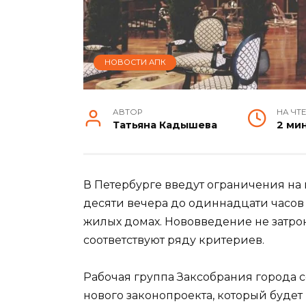
НОВОСТИ АПК
АВТОР
НА ЧТ
Татьяна Кадышева
2 ми
В Петербурге введут ограничения на
десяти вечера до одиннадцати часов 
жилых домах. Нововведение не затроне
соответствуют ряду критериев.
Рабочая группа Заксобрания города 
нового законопроекта, который будет в