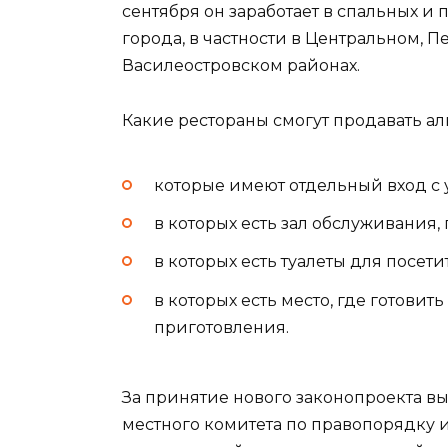
сентября он заработает в спальных и п
города, в частности в Центральном, 
Василеостровском районах.
Какие рестораны смогут продавать алк
которые имеют отдельный вход с 
в которых есть зал обслуживания, 
в которых есть туалеты для посети
в которых есть место, где готовит
приготовления.
За принятие нового законопроекта в
местного комитета по правопорядку и 