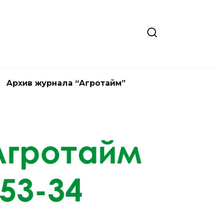
Архив журнала “Агротайм”