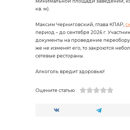
минимальной площади заведений, кот
кв. м).
Максим Черниговский, глава КПАР,
с
период – до сентября 2026 г. Участни
документы на проведение переоборуд
же не изменят его, то закроются небо
сетевые рестораны.
Алкоголь вредит здоровью!
Оцените статью