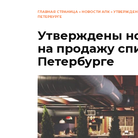
ГЛАВНАЯ СТРАНИЦА
»
НОВОСТИ АПК
»
УТВЕРЖДЕН
ПЕТЕРБУРГЕ
Утверждены н
на продажу сп
Петербурге