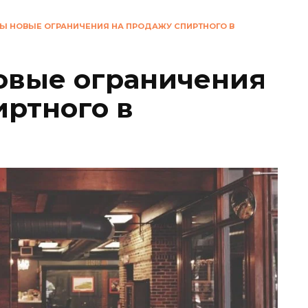
Ы НОВЫЕ ОГРАНИЧЕНИЯ НА ПРОДАЖУ СПИРТНОГО В
овые ограничения
иртного в