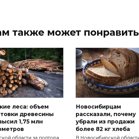
ам также может понравить
кие леса: объем
Новосибирцам
отовки древесины
рассказали, почему
высил 1,75 млн
убрали из продажи
ометров
более 82 кг хлеба
ской области за полтора
В Новосибирской област