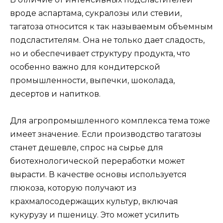
вроде аспартама, сукралозы или стевии,
тагатоза относится к так называемым объемным
подсластителям. Она не только дает сладость,
но и обеспечивает структуру продукта, что
особенно важно для кондитерской
промышленности, выпечки, шоколада,
десертов и напитков.
Для агропромышленного комплекса тема тоже
имеет значение. Если производство тагатозы
станет дешевле, спрос на сырье для
биотехнологической переработки может
вырасти. В качестве основы используется
глюкоза, которую получают из
крахмалосодержащих культур, включая
кукурузу и пшеницу. Это может усилить