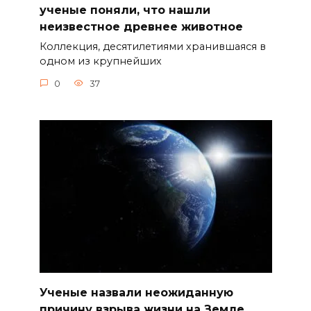
ученые поняли, что нашли
неизвестное древнее животное
Коллекция, десятилетиями хранившаяся в
одном из крупнейших
0
37
Ученые назвали неожиданную
причину взрыва жизни на Земле