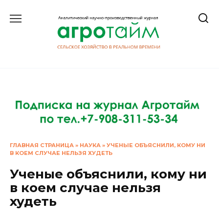
Перейти
к
содержанию
ГЛАВНАЯ СТРАНИЦА
»
НАУКА
»
УЧЕНЫЕ ОБЪЯСНИЛИ, КОМУ НИ
В КОЕМ СЛУЧАЕ НЕЛЬЗЯ ХУДЕТЬ
Ученые объяснили, кому ни
в коем случае нельзя
худеть