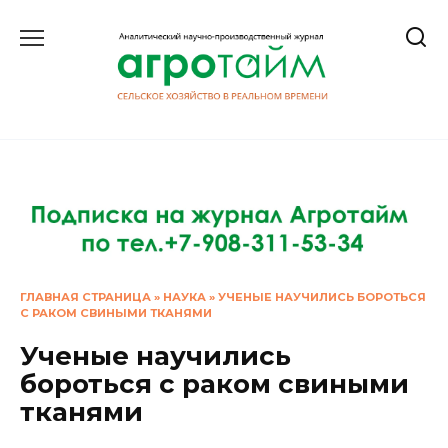
Перейти
к
содержанию
ГЛАВНАЯ СТРАНИЦА
»
НАУКА
»
УЧЕНЫЕ НАУЧИЛИСЬ БОРОТЬСЯ
С РАКОМ СВИНЫМИ ТКАНЯМИ
Ученые научились
бороться с раком свиными
тканями