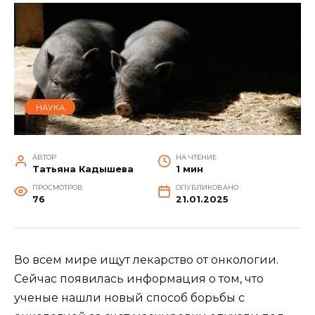
НАУКА
АВТОР
НА ЧТЕНИЕ
Татьяна Кадышева
1 мин
ПРОСМОТРОВ
ОПУБЛИКОВАНО
76
21.01.2025
Во всем мире ищут лекарство от онкологии.
Сейчас появилась информация о том, что
ученые нашли новый способ борьбы с