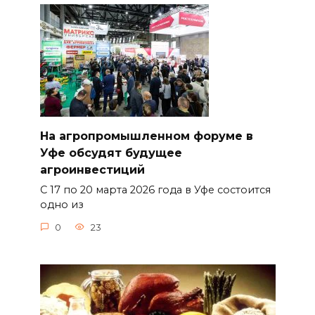
На агропромышленном форуме в
Уфе обсудят будущее
агроинвестиций
С 17 по 20 марта 2026 года в Уфе состоится
одно из
0
23