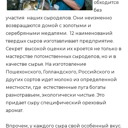
обходится
без
участия наших сыроделов. Они неизменно
возвращаются домой с золотыми и
серебряными медалями. 12 наименований
твердых сыров изготавливает предприятие.
Секрет высокой оценки их кроется не только в
мастерстве потомственных сыроделов, но и в
качестве сырья. На изготовление
Пошехонского, Голландского, Российского и
других сортов идет молоко из определенной
местности, где естественные луга богаты
разнотравьем, экологически чистые. Это
придает сыру специфический ореховый
аромат.
Впрочем, у каждого сыра свой особенный вкус.