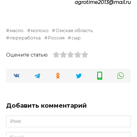
agrotime2013@mail.ru
масло
молоко
Омская область
переработка
Россия
сыр
Оцените статью
Добавить комментарий
Имя
*
Email