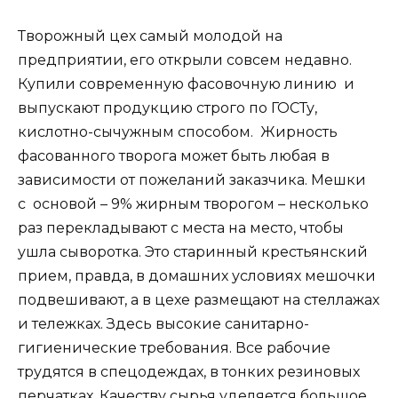
Творожный цех самый молодой на
предприятии, его открыли совсем недавно.
Купили современную фасовочную линию и
выпускают продукцию строго по ГОСТу,
кислотно-сычужным способом. Жирность
фасованного творога может быть любая в
зависимости от пожеланий заказчика. Мешки
с основой – 9% жирным творогом – несколько
раз перекладывают с места на место, чтобы
ушла сыворотка. Это старинный крестьянский
прием, правда, в домашних условиях мешочки
подвешивают, а в цехе размещают на стеллажах
и тележках. Здесь высокие санитарно-
гигиенические требования. Все рабочие
трудятся в спецодеждах, в тонких резиновых
перчатках. Качеству сырья уделяется большое