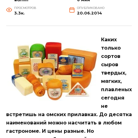
ПРОСМОТРОВ
ОПУБЛИКОВАНО
3.3к.
20.06.2014
Каких
только
сортов
сыров
твердых,
мягких,
плавленых
сегодня
не
встретишь на омских прилавках. До десятка
наименований можно насчитать в любом
гастрономе. И цены разные. Но