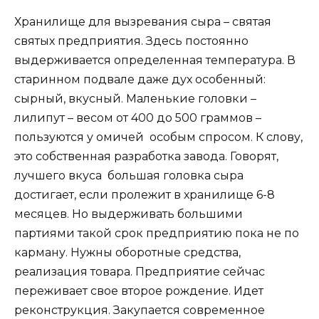
Хранилище для вызревания сыра – святая
святых предприятия. Здесь постоянно
выдерживается определенная температура. В
старинном подвале даже дух особенный:
сырный, вкусный. Маленькие головки –
лилипут – весом от 400 до 500 граммов –
пользуются у омичей особым спросом. К слову,
это собственная разработка завода. Говорят,
лучшего вкуса большая головка сыра
достигает, если пролежит в хранилище 6-8
месяцев. Но выдерживать большими
партиями такой срок предприятию пока не по
карману. Нужны оборотные средства,
реализация товара. Предприятие сейчас
переживает свое второе рождение. Идет
реконструкция. Закупается современное