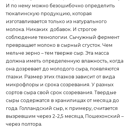
И по нему можно безошибочно определить
тюкалинскую продукцию, которая
изготавливается только из натурального
молока. Никаких добавок. И строгое
соблюдение технологии. Сычужный фермент
превращает молоко в сырный сгусток. Чем
мельче зерно – тем тверже сыр. Эта масса
должна иметь определенную влажность, когда
она дозревает до молодого сыра, появляются
глазки. Размер этих глазков зависит от вида
микрофлоры и срока созревания. У разных
сортов сыра свой срок созревания. Твердые
сыры содержатся в хранилищах от месяца до
года. Голландский сыр, к примеру, считается
вызревшим через 2-2,5 месяца, Пошехонский –
через полтора.