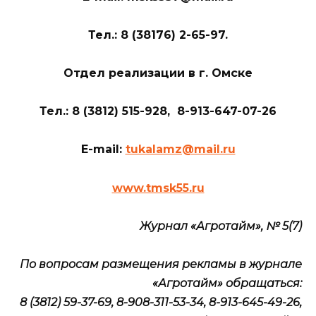
Тел
.: 8 (38176) 2-
65-97.
Отдел реализации в г. Омске
Тел
.: 8 (3812) 515-928, 8-913-647-07-26
E-mail:
tukalamz@mail.ru
www.tmsk55.ru
Журнал «Агротайм», № 5(7)
По вопросам размещения рекламы в журнале
«Агротайм» обращаться:
8 (3812) 59-37-69, 8-908-311-53-34, 8-913-645-49-26,