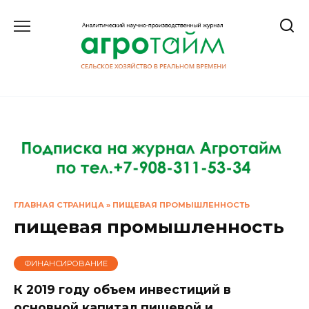
Перейти
к
содержанию
ГЛАВНАЯ СТРАНИЦА
»
ПИЩЕВАЯ ПРОМЫШЛЕННОСТЬ
пищевая промышленность
ФИНАНСИРОВАНИЕ
К 2019 году объем инвестиций в
основной капитал пищевой и