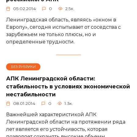
05.02.2014
0
2.5к.
Ленинградская область, являясь «окном в
Европу», сегодня испытывает от соседства с
зарубежьем не только плюсы, но и
определенные трудности.
БЕЗ РУБРИКИ
АПК Ленинградской области:
стабильность в условиях экономической
нестабильности
08.01.2014
0
1.3к.
Важнейшей характеристикой АПК
Ленинградской области на протяжении ряда
лет является его устойчивость, которая
позволяет сохранять высокие объемы