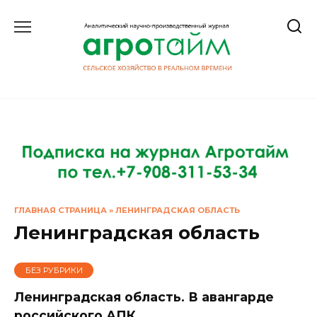
Перейти
к
содержанию
ГЛАВНАЯ СТРАНИЦА
»
ЛЕНИНГРАДСКАЯ ОБЛАСТЬ
Ленинградская область
БЕЗ РУБРИКИ
Ленинградская область. В авангарде
российского АПК