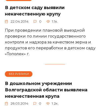
В детском саду выявили
некачественную крупу
22.04.2014
0
1.1к.
При проведении плановой выездной
проверки по линии государственного
контроля и надзора за качеством зерна и
продуктов его переработки в детском саду
«Тополек» г.
БЕЗ РУБРИКИ
В дошкольном учреждении
Волгоградской области выявлена
некачественная крупа
26.03.2014
0
1.2к.