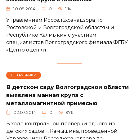
10.09.2014
0
1.1к.
Управлением Россельхознадзора по
Ростовской и Волгоградской областям и
Республике Калмыкия с участием
специалистов Волгоградского филиала ФГБУ
«Центр оценки
БЕЗ РУБРИКИ
В детском саду Волгоградской области
выявлена манная крупа с
металломагнитной примесью
02.07.2014
0
976
В ходе контрольной проверки одного из
детских садов г. Камышина, проведенной
Управлением Россельхознадзора по