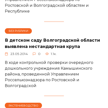
Ростовской и Волгоградской областям и
Республике
БЕЗ РУБРИКИ
В детском саду Волгоградской области
выявлена нестандартная крупа
23.05.2014
0
1.1к.
В ходе контрольной проверки очередного
дошкольного учреждения Камышинского
района, проведенной Управлением
Россельхознадзора по Ростовской и
Волгоградской
РАСТЕНИЕВОДСТВО