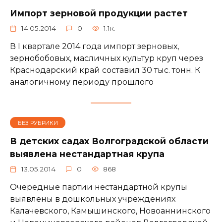
Импорт зерновой продукции растет
14.05.2014
0
1.1к.
В I квартале 2014 года импорт зерновых,
зернобобовых, масличных культур круп через
Краснодарский край составил 30 тыс. тонн. К
аналогичному периоду прошлого
БЕЗ РУБРИКИ
В детских садах Волгоградской области
выявлена нестандартная крупа
13.05.2014
0
868
Очередные партии нестандартной крупы
выявлены в дошкольных учреждениях
Калачевского, Камышинского, Новоаннинского