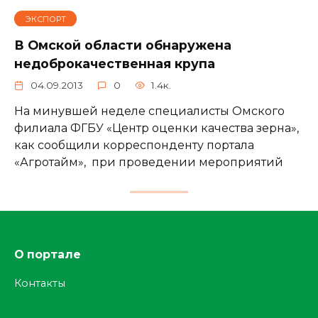
ЭКСПОРТ
В Омской области обнаружена
недоброкачественная крупа
04.09.2013
0
1.4к.
На минувшей неделе специалисты Омского
филиала ФГБУ «Центр оценки качества зерна»,
как сообщили корреспонденту портала
«Агротайм», при проведении мероприятий
О портале
Контакты