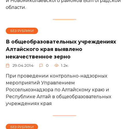
и Новониколаевского районов Волгоградской
области.
БЕЗ РУБРИКИ
В общеобразовательных учреждениях
Алтайского края выявлено
некачественное зерно
29.04.2014
0
1.2к.
При проведении контрольно-надзорных
мероприятий Управлением
Россельхознадзора по Алтайскому краю и
Республике Алтай в общеобразовательных
учреждениях края
БЕЗ РУБРИКИ