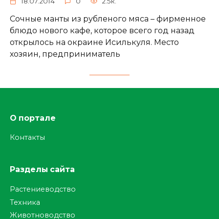
18.07.2014
0
2.5к.
Сочные манты из рубленого мяса – фирменное
блюдо нового кафе, которое всего год назад
открылось на окраине Исилькуля. Место
хозяин, предприниматель
О портале
Контакты
Разделы сайта
Растениеводство
Техника
Животноводство