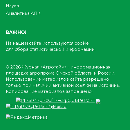
Наука
Аналитика АПК
ВАЖНО!
На нашем сайте используются cookie
для сбора статистической информации.
© 2026 Журнал «Агротайм» - информационная
площадка агропрома Омской области и России.
Использование материалов сайта разрешено
только при наличии активной ссылки на источник.
Копирование материалов запрещено.