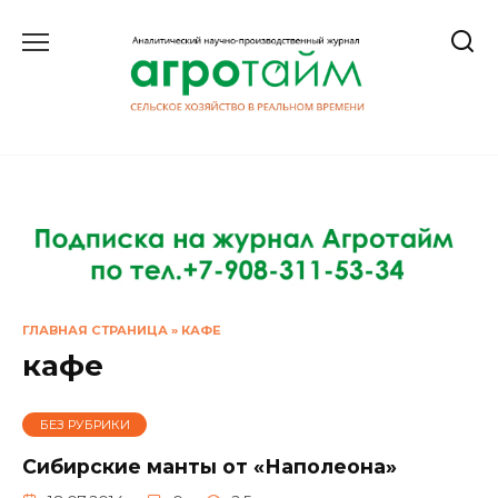
Перейти
к
содержанию
ГЛАВНАЯ СТРАНИЦА
»
КАФЕ
кафе
БЕЗ РУБРИКИ
Сибирские манты от «Наполеона»