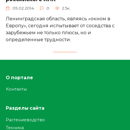
05.02.2014
0
2.5к.
Ленинградская область, являясь «окном в
Европу», сегодня испытывает от соседства с
зарубежьем не только плюсы, но и
определенные трудности.
О портале
Контакты
Разделы сайта
Растениеводство
Техника