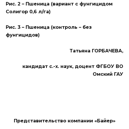
Рис. 2 – Пшеница (вариант с фунгицидом
Солигор 0,6 л/га)
Рис. 3 – Пшеница (контроль – без
фунгицидов)
Татьяна ГОРБАЧЕВА,
кандидат с.-х. наук, доцент ФГБОУ ВО
Омский ГАУ
Представительство компании «Байер»