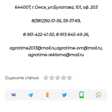
644007, г.Омск, ул.Булатова, 101, оф. 203
8(3812)92-51-56, 59-37-69,
8-951-422-41-50, 8-913-645-49-26,
agrotime2013@mail.ru,agrotime-om@mail.ru,
agrotime-reklama@mail.ru
Оцените статью