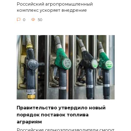
Российский агропромышленный
комплекс ускоряет внедрение
0
50
Правительство утвердило новый
порядок поставок топлива
аграриям
Российские сельхозпроизводители смогут