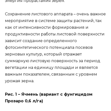
энергия прорастания зерен.
Сохранение листового аппарата – очень важное
мероприятие в системе защиты растений, так
как от интенсивности формирования и
продуктивности работы листовой поверхности
зависит создание определенного
фотосинтетического потенциала посевов
зерновых культур, который отражает
суммарную листовую поверхность за период
вегетации на единицу площади и является
важным показателем, связанным с уровнем
урожая зерна.
Рис. 1 – Ячмень (вариант с фунгицидом
Прозаро 0,6 л/га)