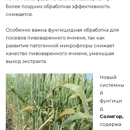
более поздних обработках эффективность
снижается.
Особенно важна фунгицидная обработка для
посевов пивоваренного ячменя, так как
развитие патогенной микрофлоры снижает
качество пивоваренного ячменя, уменьшая
выход экстракта.
Новый
системны
й
фунгици
д
Солигор,
содержа