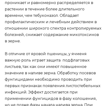
проникает и равномерно распределяется в
растении в течение более длительного
времени, чем тебуконазол. Обладает
профилактическим и лечебным действием в
отношении широкого спектра контролируемых
болезней, снижает содержание микотоксинов
в зерне.
В отличие от яровой пшеницы, у ячменя
важную роль играет защита подфлаговых
листьев, так как они имеют повышенное
значение в наливе зерна. Обработку посевов
фунгицидами необходимо проводить при
первых признаках появления листостебельных
инфекций. Эффект достигается при
применении фунгицидов в фазу колошения,
но не позже фазы начала налива зерна. При