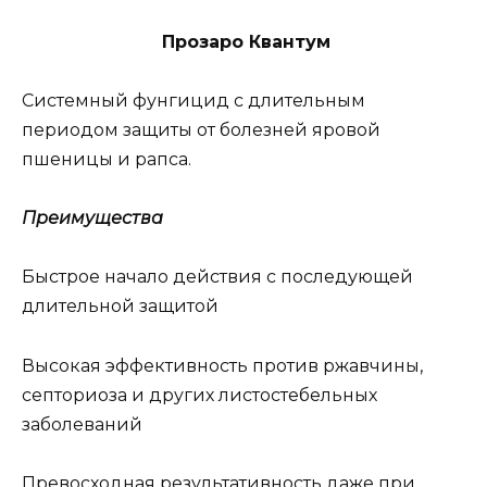
Прозаро Квантум
Системный фунгицид с длительным
периодом защиты от болезней яровой
пшеницы и рапса.
Преимущества
Быстрое начало действия с последующей
длительной защитой
Высокая эффективность против ржавчины,
септориоза и других листостебельных
заболеваний
Превосходная результативность даже при