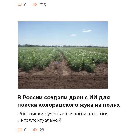
0
313
В России создали дрон с ИИ для
поиска колорадского жука на полях
Российские ученые начали испытания
интеллектуальной
0
29