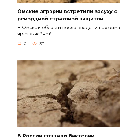
Омские аграрии встретили засуху с
рекордной страховой защитой
В Омской области после введения режима
чрезвычайной
0
37
В России создали бактерии,