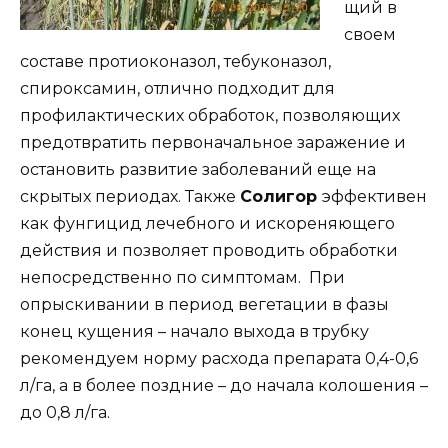
щий в
своем
составе протиоконазол, тебуконазол,
спироксамин, отлично подходит для
профилактических обработок, позволяющих
предотвратить первоначальное заражение и
остановить развитие заболеваний еще на
скрытых периодах. Также
Солигор
эффективен
как фунгицид лечебного и искореняющего
действия и позволяет проводить обработки
непосредственно по симптомам. При
опрыскивании в период вегетации в фазы
конец кущения – начало выхода в трубку
рекомендуем норму расхода препарата 0,4-0,6
л/га, а в более поздние – до начала колошения –
до 0,8 л/га.