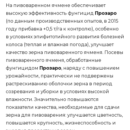
На пивоваренном ячмене обеспечивает
высокую эффективность фунгицид
Прозаро
(по данным производственных опытов, в 2015
году прибавка +0,5 т/га к контролю), особенно
в условиях эпифитотийного развития болезней
колоса (теплая и влажная погода), улучшает
качество зерна пивоваренного ячменя. Посевы
пивоваренного ячменя, обработанные
фунгицидом
Прозаро
, наряду с повышением
урожайности, практически не подвержены
растрескиванию оболочки зерна в период
созревания и уборки в условиях высокой
влажности. Значительно повышаются
показатели качества, необходимые для сдачи
зерна для пивоварения: улучшается цветность,
повышается крупность, жизнеспособность и