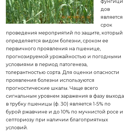
фунгици
дов
является
срок
проведения мероприятий по защите, который
определяется видом болезни, сроком ее
первичного проявления на пшенице,
прогнозируемой урожайностью и погодными
условиями в период патогенеза,
толерантностью сорта. Для оценки опасности
проявления болезни используются
прогностические шкалы. Чаще всего
сигнальным уровнем заражения в фазу выхода
в трубку пшеницы (ф. 30) является 1-5% по
бурой ржавчине и до 10% по мучнистой росе и
септориозу при наличии благоприятных
условий.