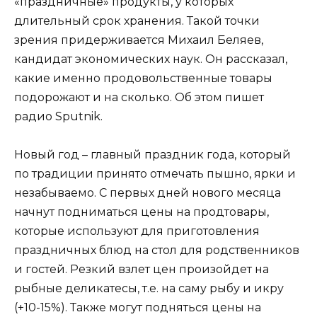
«праздничные» продукты, у которых
длительный срок хранения. Такой точки
зрения придерживается Михаил Беляев,
кандидат экономических наук. Он рассказал,
какие именно продовольственные товары
подорожают и на сколько. Об этом пишет
радио Sputnik.
Новый год – главный праздник года, который
по традиции принято отмечать пышно, ярки и
незабываемо. С первых дней нового месяца
начнут подниматься цены на продтовары,
которые используют для приготовления
праздничных блюд на стол для родственников
и гостей. Резкий взлет цен произойдет на
рыбные деликатесы, т.е. на саму рыбу и икру
(+10-15%). Также могут подняться цены на