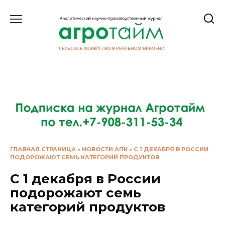
Перейти
к
содержанию
ГЛАВНАЯ СТРАНИЦА
»
НОВОСТИ АПК
»
С 1 ДЕКАБРЯ В РОССИИ
ПОДОРОЖАЮТ СЕМЬ КАТЕГОРИЙ ПРОДУКТОВ
С 1 декабря в России
подорожают семь
категорий продуктов