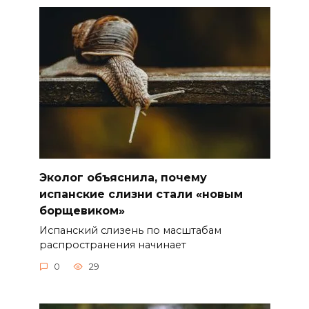
Эколог объяснила, почему
испанские слизни стали «новым
борщевиком»
Испанский слизень по масштабам
распространения начинает
0
29