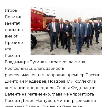
Игорь
Левитин
зачитал
приветст
вие от
Президе
нта
России
Владимира Путина в адрес коллектива
Ростсельмаш. Благодарность
ростсельмашевцам направил премьер России
Дмитрий Медведев. Поздравили коллектив
компании председатель Совета Федерации
Валентина Матвиенко, глава Минпромторга
России Денис Мантуров, министр сельского