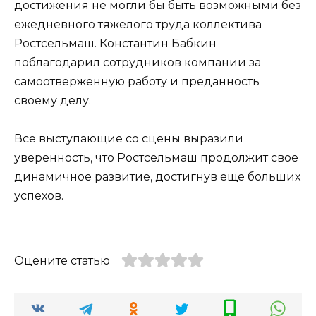
достижения не могли бы быть возможными без
ежедневного тяжелого труда коллектива
Ростсельмаш. Константин Бабкин
поблагодарил сотрудников компании за
самоотверженную работу и преданность
своему делу.
Все выступающие со сцены выразили
уверенность, что Ростсельмаш продолжит свое
динамичное развитие, достигнув еще больших
успехов.
Оцените статью