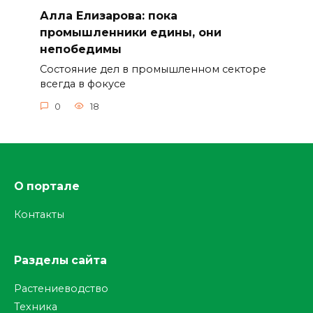
Алла Елизарова: пока
промышленники едины, они
непобедимы
Состояние дел в промышленном секторе
всегда в фокусе
0
18
О портале
Контакты
Разделы сайта
Растениеводство
Техника