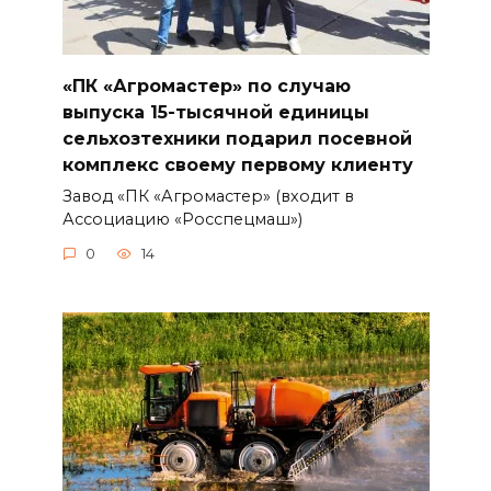
«ПК «Агромастер» по случаю
выпуска 15-тысячной единицы
сельхозтехники подарил посевной
комплекс своему первому клиенту
Завод «ПК «Агромастер» (входит в
Ассоциацию «Росспецмаш»)
0
14