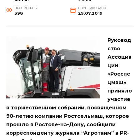
ПРОСМОТРОВ
ОПУБЛИКОВАНО
398
29.07.2019
Руковод
ство
Ассоциа
ции
«Росспе
цмаш»
приняло
участие
в торжественном собрании, посвященном
90-летию компании Ростсельмаш, которое
прошло в Ростове-на-Дону, сообщили
корреспонденту журнала “Агротайм” в PR-