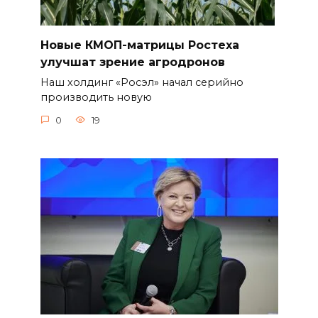
Новые КМОП-матрицы Ростеха
улучшат зрение агродронов
Наш холдинг «Росэл» начал серийно
производить новую
0
19