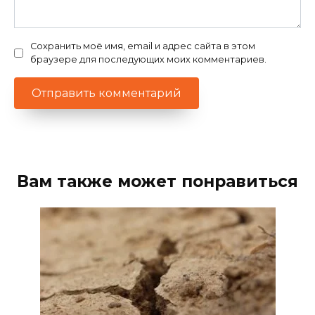
Сохранить моё имя, email и адрес сайта в этом
браузере для последующих моих комментариев.
Вам также может понравиться