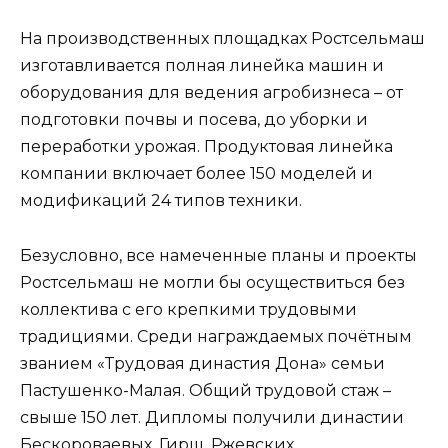
На производственных площадках Ростсельмаш
изготавливается полная линейка машин и
оборудования для ведения агробизнеса – от
подготовки почвы и посева, до уборки и
переработки урожая. Продуктовая линейка
компании включает более 150 моделей и
модификаций 24 типов техники.
Безусловно, все намеченные планы и проекты
Ростсельмаш не могли бы осуществиться без
коллектива с его крепкими трудовыми
традициями. Среди награждаемых почётным
званием «Трудовая династия Дона» семьи
Пастушенко-Малая. Общий трудовой стаж –
свыше 150 лет. Дипломы получили династии
Бескороваевых, Гирш, Ржевских.