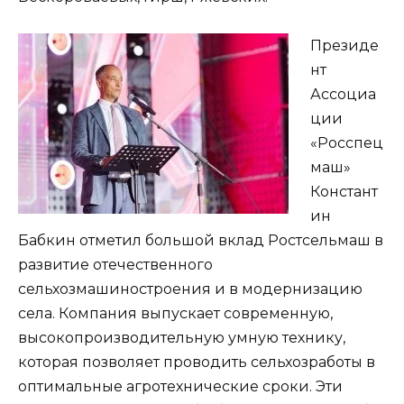
Президе
нт
Ассоциа
ции
«Росспец
маш»
Констант
ин
Бабкин отметил большой вклад Ростсельмаш в
развитие отечественного
сельхозмашиностроения и в модернизацию
села. Компания выпускает современную,
высокопроизводительную умную технику,
которая позволяет проводить сельхозработы в
оптимальные агротехнические сроки. Эти