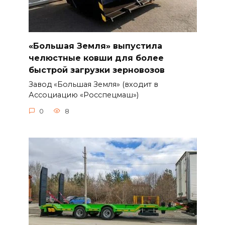
«Большая Земля» выпустила
челюстные ковши для более
быстрой загрузки зерновозов
Завод «Большая Земля» (входит в
Ассоциацию «Росспецмаш»)
0
8