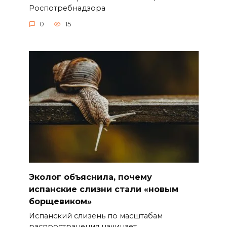
Роспотребнадзора
0
15
Эколог объяснила, почему
испанские слизни стали «новым
борщевиком»
Испанский слизень по масштабам
распространения начинает