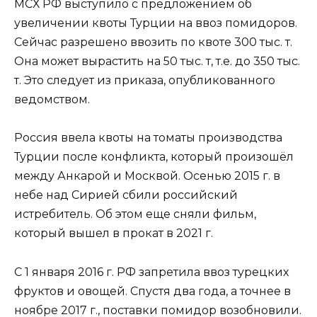
МСХ РФ выступило с предложением об
увеличении квоты Турции на ввоз помидоров.
Сейчас разрешено ввозить по квоте 300 тыс. т.
Она может вырастить на 50 тыс. т, т.е. до 350 тыс.
т. Это следует из приказа, опубликованного
ведомством.
Россия ввела квоты на томаты производства
Турции после конфликта, который произошёл
между Анкарой и Москвой. Осенью 2015 г. в
небе над Сирией сбили российский
истребитель. Об этом еще сняли фильм,
который вышел в прокат в 2021 г.
С 1 января 2016 г. РФ запретила ввоз турецких
фруктов и овощей. Спустя два года, а точнее в
ноябре 2017 г., поставки помидор возобновили.