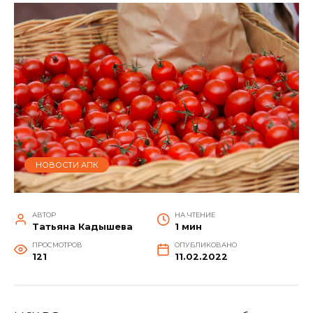
НОВОСТИ АПК
АВТОР
НА ЧТЕНИЕ
Татьяна Кадышева
1 мин
ПРОСМОТРОВ
ОПУБЛИКОВАНО
121
11.02.2022