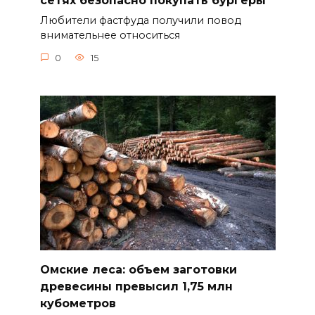
сетях безопасно покупать бургеры
Любители фастфуда получили повод
внимательнее относиться
0
15
Омские леса: объем заготовки
древесины превысил 1,75 млн
кубометров