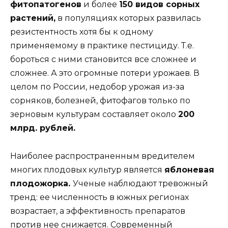
фитопатогенов
и более
150 видов сорных
растений,
в популяциях которых развилась
резистентность хотя бы к одному
применяемому в практике пестициду. Т.е.
бороться с ними становится все сложнее и
сложнее. А это огромные потери урожаев. В
целом по России, недобор урожая из-за
сорняков, болезней, фитофагов только по
зерновым культурам составляет около
200
млрд. рублей.
Наиболее распространенным вредителем
многих плодовых культур является
яблоневая
плодожорка.
Ученые наблюдают тревожный
тренд: ее численность в южных регионах
возрастает, а эффективность препаратов
против нее снижается. Современный