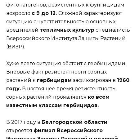
фитопатогенов, резистентных к фунгицидам
возросло
с 9 до 12.
Сложной характеризуют
ситуацию с чувствительностью основных
вредителей
тепличных культур
специалисты
Всероссийского Института Защиты Растений
(ВИЗР).
Хуже всего ситуация обстоит с гербицидами.
Впервые факт резистентности сорных
растений к
гербицидам
зафиксирован в
1960
году.
В настоящее время резистентность
сорных растений проявляется
ко всем
известным классам гербицидов.
В 2017 году в
Белгородской области
откроется
филиал Всероссийского
Института Защиты Растений и полевой