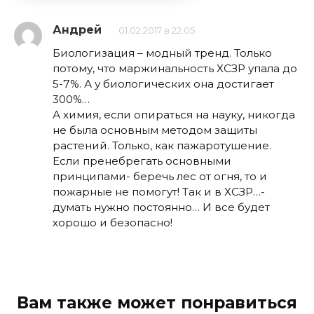
Андрей
01.02.2017 в 22:05
Биологизация – модный тренд. Только
потому, что маржинальность ХСЗР упала до
5-7%. А у биологических она достигает
300%…
А химия, если опираться на науку, никогда
не была основным методом защиты
растений. Только, как пажаротушение.
Если пренебрегать основными
принципами- беречь лес от огня, то и
пожарные не помогут! Так и в ХСЗР…-
думать нужно постоянно… И все будет
хорошо и безопасно!
Вам также может понравиться