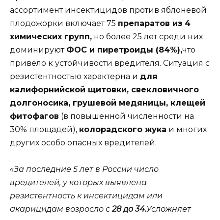
ассортимент инсектицидов против яблоневой
плодожорки включает 75
препаратов из 4
химических групп,
но более 25 лет среди них
доминируют
ФОС и пиретроиды (84%),
что
привело к устойчивости вредителя. Ситуация с
резистентностью характерна и
для
калифорнийской щитовки, свекловичного
долгоносика, грушевой медяницы, клещей
фитофагов
(в повышенной численности на
30% площадей),
колорадского жука
и многих
других особо опасных вредителей.
«За последние 5 лет в России число
вредителей, у которых выявлена
резистентность к инсектицидам или
акарицидам возросло с
28 до 34.
Усложняет