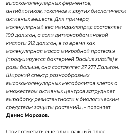
высокомолекулярных ферментов,
антибиотиков, токсинов и других биологически
активных веществ. Для примера,
молекулярный вес имидаклоприд составляет
190 дальтон, а соли дитиокарбаминовой
кислоты 212 дальтон, в то время как
молекулярная масса микробной протеазы
(продуцируется бактерией Bac
illus
subtilis) в
разы больше, она составляет 27 277 Дальтон.
Широкий спектр разнообразных
высокомолекулярных метаболитов клеток с
множеством активных центров затрудняет
выработку резистентности к биологическим
средствам защиты растений»
, – поясняет
Денис Морозов.
Стоит отметить еще один важный плюс