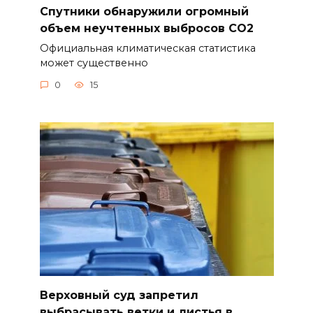
Спутники обнаружили огромный
объем неучтенных выбросов CO2
Официальная климатическая статистика
может существенно
0
15
Верховный суд запретил
выбрасывать ветки и листья в