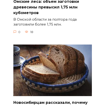
Омские леса: объем заготовки
древесины превысил 1,75 млн
кубометров
В Омской области за полтора года
заготовили более 1,75 млн.
0
18
Новосибирцам рассказали, почему