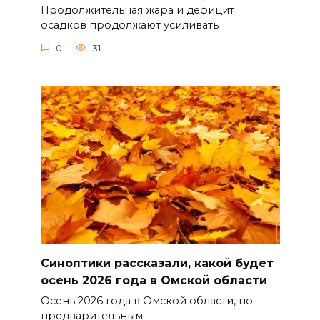
Продолжительная жара и дефицит
осадков продолжают усиливать
0
31
Синоптики рассказали, какой будет
осень 2026 года в Омской области
Осень 2026 года в Омской области, по
предварительным