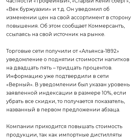
частности «Трофейный», «Старый Кенигсберг»,
«Век буржуазии» и т.д. Он уведомил об
изменении цен на свой ассортимент в сторону
повышения. Об этом сообщает Коммерсантъ,
ссылаясь на свой источник на рынке.
Торговые сети получили от «Альянса-1892»
уведомление о поднятии стоимости напитков
на двадцать пять – тридцать процентов.
Информацию уже подтвердили в сети
«Верный». В уведомлении был указан уровень
заявленной индексации в размере 10%, если
убрать все скидки, то получается показатель,
названный в первом предложении абзаца.
Компании приходится повышать стоимость
продукции, так как импортные дистилляты