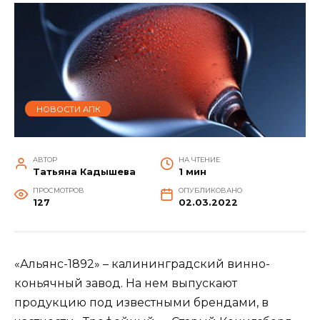
НОВОСТИ АПК
АВТОР
НА ЧТЕНИЕ
Татьяна Кадышева
1 мин
ПРОСМОТРОВ
ОПУБЛИКОВАНО
127
02.03.2022
«Альянс-1892» – калининградский винно-
коньячный завод. На нем выпускают
продукцию под известными брендами, в