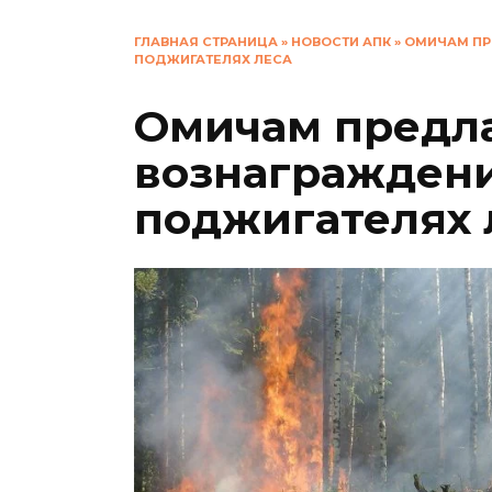
ГЛАВНАЯ СТРАНИЦА
»
НОВОСТИ АПК
»
ОМИЧАМ ПР
ПОДЖИГАТЕЛЯХ ЛЕСА
Омичам предл
вознаграждени
поджигателях 