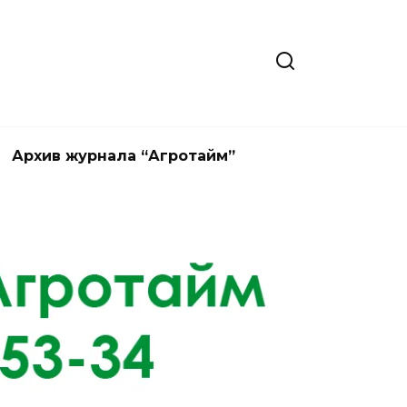
Архив журнала “Агротайм”