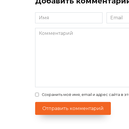
Добавить комментари
Имя
Email
*
*
Комментарий
Сохранить моё имя, email и адрес сайта в