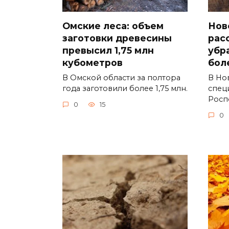
Омские леса: объем
Нов
заготовки древесины
рас
превысил 1,75 млн
убр
кубометров
бол
В Омской области за полтора
В Но
года заготовили более 1,75 млн.
спец
Росп
0
15
0