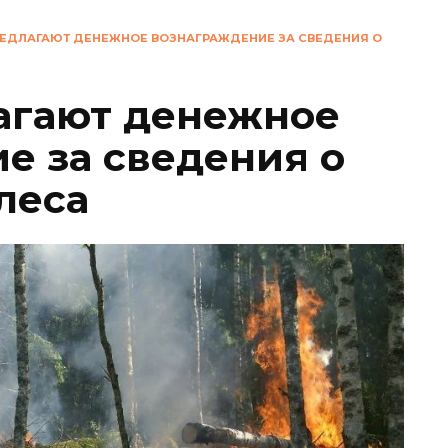
ЕДЛАГАЮТ ДЕНЕЖНОЕ ВОЗНАГРАЖДЕНИЕ ЗА СВЕДЕНИЯ О
агают денежное
е за сведения о
леса