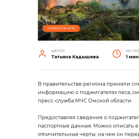
НОВОСТИ АПК
АВТОР
НА ЧТ
Татьяна Кадышева
1 мин
В правительстве региона приняли сп
информацию о поджигателях леса, смо
пресс-служба МЧС Омской области.
Предоставляя сведения о поджигател
паспортные данные. Можно описать его
отличительные черты; на чем он передв