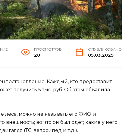
ЕНИЕ
ПРОСМОТРОВ
ОПУБЛИКОВАНО
20
05.03.2025
ецпостановление. Каждый, кто предоставит
жет получить 5 тыс. руб. Об этом объявила
е леса, можно не называть его ФИО и
 внешность; во что он был одет; какие у него
игался (ТС, велосипед и т.д.).