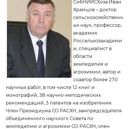
СибНИИСХоза Иван
Храмцов – доктор
сельскохозяйственн
ых наук, профессор,
академик
Россельхозакадеми
и, специалист в
области
земледелия и
агрохимии, автор и
соавтор более 270
научных работ, в том числе 12 книг и
монографий, 38 научно-методических
рекомендаций, 3 патентов на изобретения.
Член Президиума СО РАСХН, зампредседателя
объединенного научного Совета по
земледелию и агрохимии СО РАСХН, член