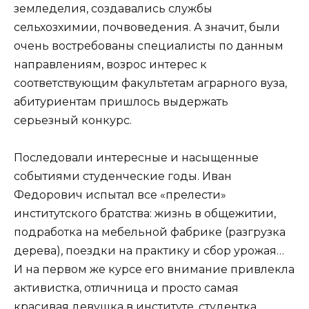
земледелия, создавались службы
сельхозхимии, почвоведения. А значит, были
очень востребованы специалисты по данным
направлениям, возрос интерес к
соответствующим факультетам аграрного вуза,
абитуриентам пришлось выдержать
серьезный конкурс.
Последовали интересные и насыщенные
событиями студенческие годы. Иван
Федорович испытал все «прелести»
институтского братства: жизнь в общежитии,
подработка на мебельной фабрике (разгрузка
дерева), поездки на практику и сбор урожая…
И на первом же курсе его внимание привлекла
активистка, отличница и просто самая
красивая девушка в институте, студентка