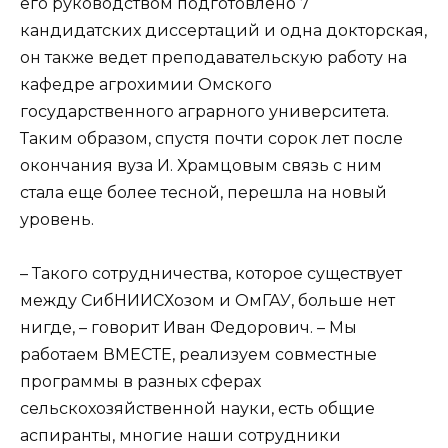
его руководством подготовлено 7
кандидатских диссертаций и одна докторская,
он также ведет преподавательскую работу на
кафедре агрохимии Омского
государственного аграрного университета.
Таким образом, спустя почти сорок лет после
окончания вуза И. Храмцовым связь с ним
стала еще более тесной, перешла на новый
уровень.
– Такого сотрудничества, которое существует
между СибНИИСХозом и ОмГАУ, больше нет
нигде, – говорит Иван Федорович. – Мы
работаем ВМЕСТЕ, реализуем совместные
программы в разных сферах
сельскохозяйственной науки, есть общие
аспиранты, многие наши сотрудники