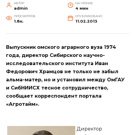
АВТОР
НА ЧТЕНИЕ
admin
4 мин
ПРОСМОТРОВ
ОПУБЛИКОВАНО
1.8к.
11.02.2013
Выпускник
омского аграрного вуза 1974
года, директор Сибирского научно-
исследовательского института Иван
Федорович Храмцов не только не забыл
альма-матер, но и установил между ОмГАУ
и СибНИИСХ тесное сотрудничество,
сообщает корреспондент портала
«Агротайм».
Директор