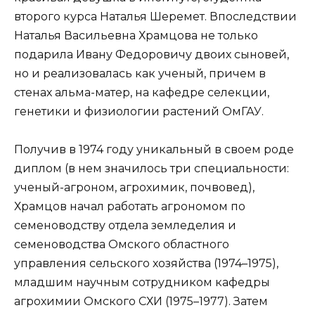
второго курса Наталья Шеремет. Впоследствии
Наталья Васильевна Храмцова не только
подарила Ивану Федоровичу двоих сыновей,
но и реализовалась как ученый, причем в
стенах альма-матер, на кафедре селекции,
генетики и физиологии растений ОмГАУ.
Получив в 1974 году уникальный в своем роде
диплом (в нем значилось три специальности:
ученый-агроном, агрохимик, почвовед),
Храмцов начал работать агрономом по
семеноводству отдела земледелия и
семеноводства Омского областного
управления сельского хозяйства (1974–1975),
младшим научным сотрудником кафедры
агрохимии Омского СХИ (1975–1977). Затем