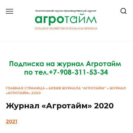
Перейти
к
содержанию
ГЛАВНАЯ СТРАНИЦА
»
АРХИВ ЖУРНАЛА “АГРОТАЙМ”
»
ЖУРНАЛ
«АГРОТАЙМ» 2020
Журнал «Агротайм» 2020
2021