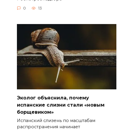
0
13
Эколог объяснила, почему
испанские слизни стали «новым
борщевиком»
Испанский слизень по масштабам
распространения начинает