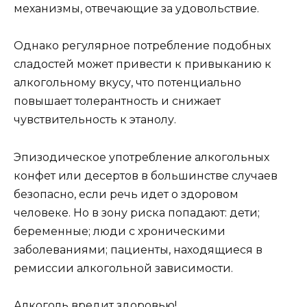
механизмы, отвечающие за удовольствие.
Однако регулярное потребление подобных
сладостей может привести к привыканию к
алкогольному вкусу, что потенциально
повышает толерантность и снижает
чувствительность к этанолу.
Эпизодическое употребление алкогольных
конфет или десертов в большинстве случаев
безопасно, если речь идет о здоровом
человеке. Но в зону риска попадают: дети;
беременные; люди с хроническими
заболеваниями; пациенты, находящиеся в
ремиссии алкогольной зависимости.
Алкоголь вредит здоровью!