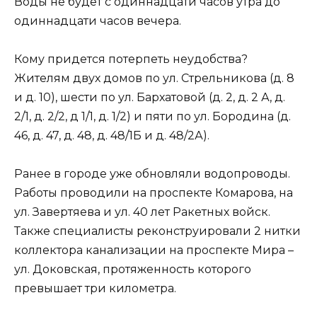
Воды не будет с одиннадцати часов утра до
одиннадцати часов вечера.
Кому придется потерпеть неудобства?
Жителям двух домов по ул. Стрельникова (д. 8
и д. 10), шести по ул. Бархатовой (д. 2, д. 2 А, д.
2/1, д. 2/2, д 1/1, д. 1/2) и пяти по ул. Бородина (д.
46, д. 47, д. 48, д. 48/1Б и д. 48/2А).
Ранее в городе уже обновляли водопроводы.
Работы проводили на проспекте Комарова, на
ул. Завертяева и ул. 40 лет Ракетных войск.
Также специалисты реконструировали 2 нитки
коллектора канализации на проспекте Мира –
ул. Доковская, протяженность которого
превышает три километра.