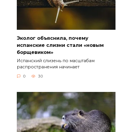
Эколог объяснила, почему
испанские слизни стали «новым
борщевиком»
Испанский слизень по масштабам
распространения начинает
0
30