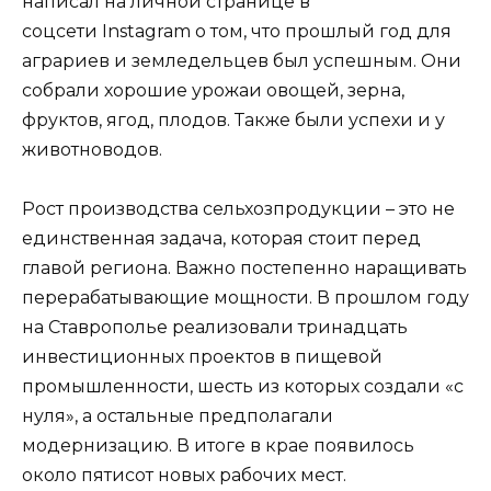
написал на личной странице в
соцсети Instagram о том, что прошлый год для
аграриев и земледельцев был успешным. Они
собрали хорошие урожаи овощей, зерна,
фруктов, ягод, плодов. Также были успехи и у
животноводов.
Рост производства сельхозпродукции – это не
единственная задача, которая стоит перед
главой региона. Важно постепенно наращивать
перерабатывающие мощности. В прошлом году
на Ставрополье реализовали тринадцать
инвестиционных проектов в пищевой
промышленности, шесть из которых создали «с
нуля», а остальные предполагали
модернизацию. В итоге в крае появилось
около пятисот новых рабочих мест.