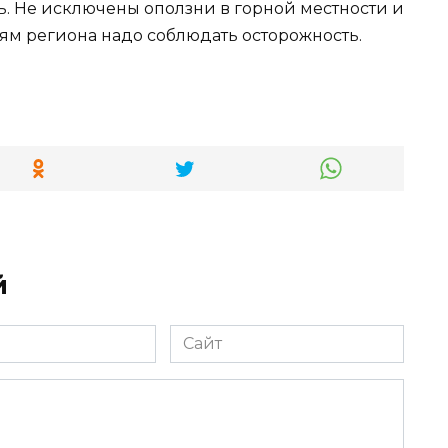
ь. Не исключены оползни в горной местности и
ям региона надо соблюдать осторожность.
й
Сайт