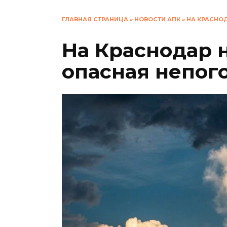
ГЛАВНАЯ СТРАНИЦА
»
НОВОСТИ АПК
»
НА КРАСНО
На Краснодар 
опасная непог