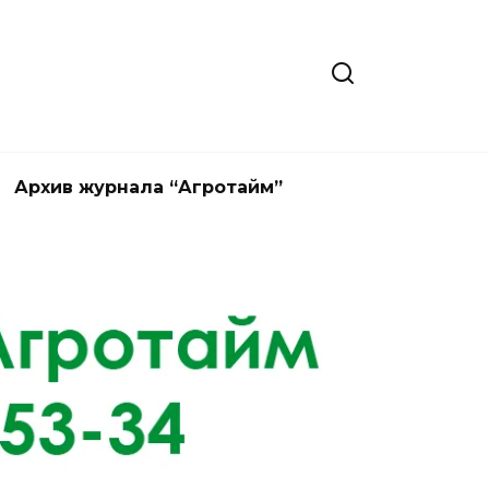
Архив журнала “Агротайм”