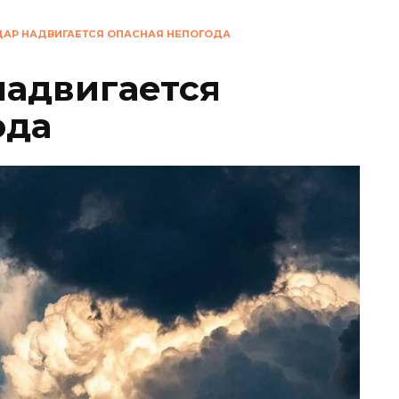
ДАР НАДВИГАЕТСЯ ОПАСНАЯ НЕПОГОДА
надвигается
ода