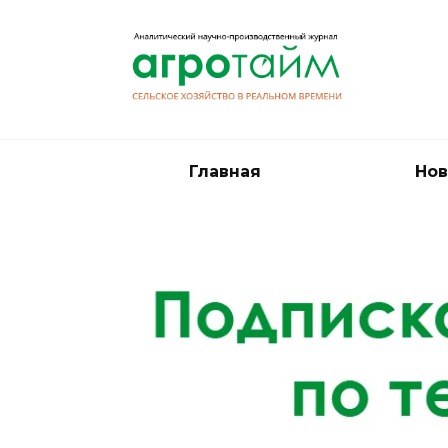
Перейти
к
содержанию
Главная
Нов