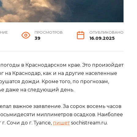
ЕНИЕ
ПРОСМОТРОВ
ОПУБЛИКОВАНО
39
16.09.2025
погоды в Краснодарском крае. Это произойдет
рг на Краснодар, как и на другие населенные
ушатся дожди. Кроме того, по прогнозам,
ье даже на следующий день.
елал важное заявление. За сорок восемь часов
 восьмидесяти миллиметров осадков. Наиболее
г. Сочи до г. Туапсе,
пишет
sochistream.ru.