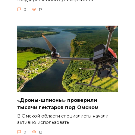
0
17
«Дроны-шпионы» проверили
тысячи гектаров под Омском
В Омской области специалисты начали
активно использовать
0
12