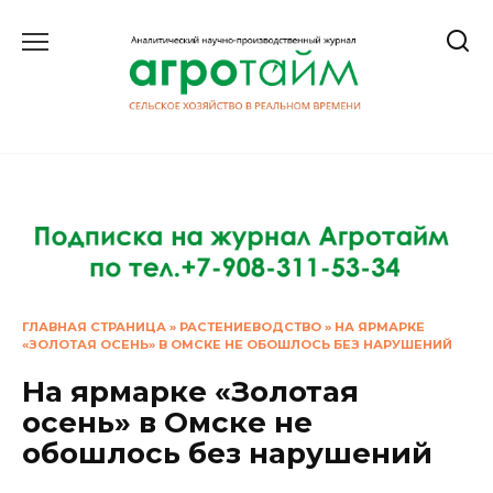
Перейти
к
содержанию
ГЛАВНАЯ СТРАНИЦА
»
РАСТЕНИЕВОДСТВО
»
НА ЯРМАРКЕ
«ЗОЛОТАЯ ОСЕНЬ» В ОМСКЕ НЕ ОБОШЛОСЬ БЕЗ НАРУШЕНИЙ
На ярмарке «Золотая
осень» в Омске не
обошлось без нарушений