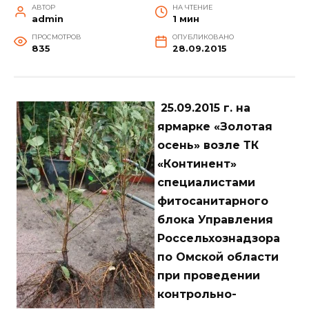
АВТОР
НА ЧТЕНИЕ
admin
1 мин
ПРОСМОТРОВ
ОПУБЛИКОВАНО
835
28.09.2015
25.09.2015 г. на
ярмарке «Золотая
осень» возле ТК
«Континент»
специалистами
фитосанитарного
блока Управления
Россельхознадзора
по Омской области
при проведении
контрольно-