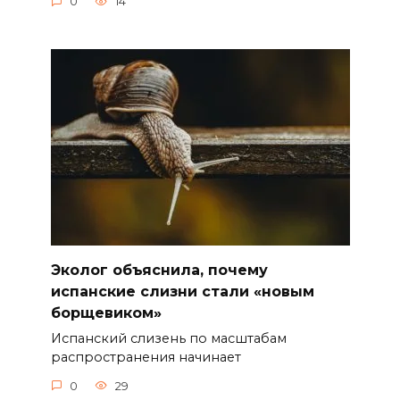
0
14
Эколог объяснила, почему
испанские слизни стали «новым
борщевиком»
Испанский слизень по масштабам
распространения начинает
0
29