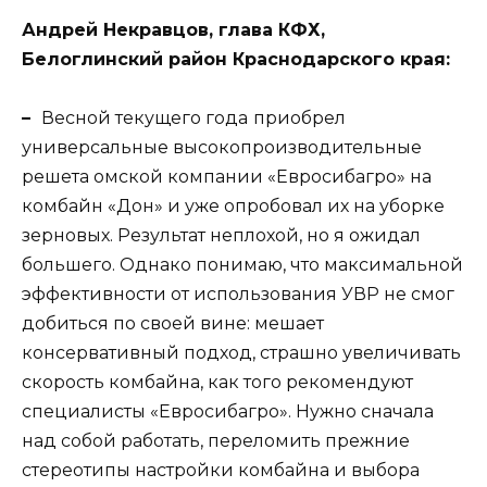
Андрей Некравцов, глава КФХ,
Белоглинский район Краснодарского края:
–
Весной текущего года
приобрел
универсальные высокопроизводительные
решета омской компании «Евросибагро» на
комбайн «Дон» и уже опробовал их на уборке
зерновых. Результат неплохой, но я ожидал
большего. Однако понимаю, что максимальной
эффективности от использования УВР не смог
добиться по своей вине: мешает
консервативный подход, страшно увеличивать
скорость комбайна, как того рекомендуют
специалисты «Евросибагро». Нужно сначала
над собой работать, переломить прежние
стереотипы настройки комбайна и выбора