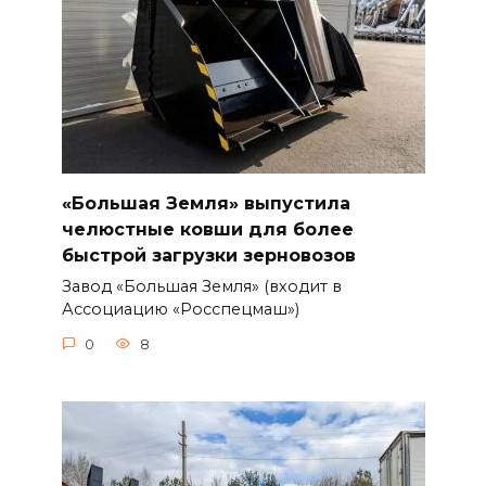
«Большая Земля» выпустила
челюстные ковши для более
быстрой загрузки зерновозов
Завод «Большая Земля» (входит в
Ассоциацию «Росспецмаш»)
0
8