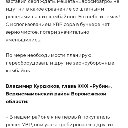
заставил себя ждать. Решета «Евросибагро» не
идут ни в какое сравнение со штатными
решетами наших комбайнов. Это небо и земля!
С использованием УВР сора в бункере нет,
зерно чистое, потери значительно
уменьшились.
По мере необходимости планирую
переоборудовать и другие зерноуборочные
комбайны.
Владимир Курдюков, глава КФХ «Рубин»,
Верхнемамонский район Воронежской
области:
–
В нашем районе я не первый покупатель
решет УВР, они уже апробированы в других