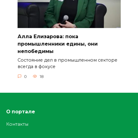
Алла Елизарова: пока
промышленники едины, они
непобедимы
Состояние дел в промышленном секторе
всегда в фокусе
0
18
О портале
Контакты