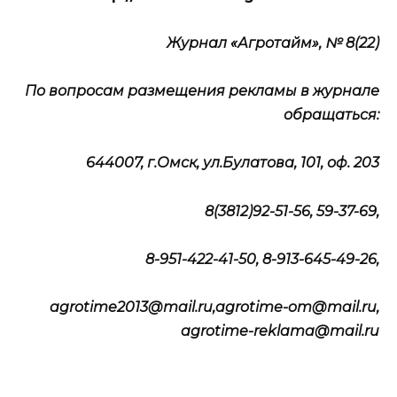
Журнал «Агротайм», № 8(22)
По вопросам размещения рекламы в журнале
обращаться:
644007, г.Омск, ул.Булатова, 101, оф. 203
8(3812)92-51-56, 59-37-69,
8-951-422-41-50, 8-913-645-49-26,
agrotime2013@mail.ru,agrotime-om@mail.ru,
agrotime-reklama@mail.ru