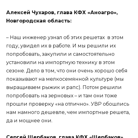
Алексей Чухаров, глава КФХ «Аноагро»,
Новгородская область:
– Наш инженер узнал об этих решетах в этом
году, увидел их в работе. И мы решили их
попробовать, закупили и самостоятельно
установили на импортную технику в этом
сезоне. Дело в том, что они очень хорошо себя
показывают на мелкосемянной культуре (мы
выращиваем рыжик и рапс). Потом решили
попробовать на зерновых – и там они тоже
прошли проверку «на отлично». УВР обошлись
нам намного дешевле, чем импортные решета,
да и мощнее они.
Сергей Щербаков, глава КФХ «Щербаков»,