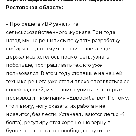
Ростовская область:
– Про решета УВР узнали из
сельскохозяйственного журнала. Три года
назад мы не решились покупать разработку
сибиряков, потому что свои решета еще
держались, хотелось посмотреть, узнать
побольше, поспрашивать тех, кто уже
пользовался. В этом году стоявшие на нашей
технике решета уже стали плохо справляться со
своей задачей, и я решил купить те, которые
производит компания «Евросибагро». По тому,
что я вижу, могу сказать: их работа мне
нравится, без лести. Устанавливаются легко (4
болта), регулируются хорошо. По зерну в
бункере – колоса нет вообще, шелухи нет.