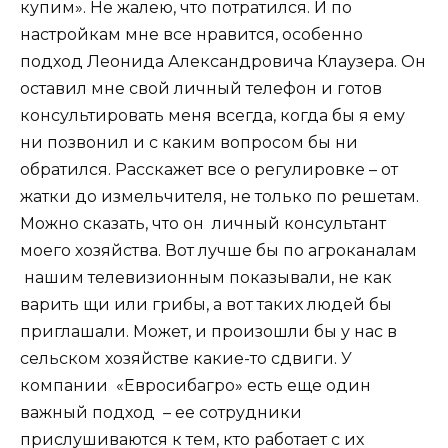
купим». Не жалею, что потратился. И по
настройкам мне все нравится, особенно
подход Леонида Александровича Клаузера. Он
оставил мне свой личный телефон и готов
консультировать меня всегда, когда бы я ему
ни позвонил и с каким вопросом бы ни
обратился. Расскажет все о регулировке – от
жатки до измельчителя, не только по решетам.
Можно сказать, что он личный консультант
моего хозяйства. Вот лучше бы по агроканалам
нашим телевизионным показывали, не как
варить щи или грибы, а вот таких людей бы
приглашали. Может, и произошли бы у нас в
сельском хозяйстве какие-то сдвиги. У
компании «Евросибагро» есть еще один
важный подход – ее сотрудники
прислушиваются к тем, кто работает с их