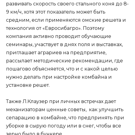
развивать скорость своего стального коня до 8-
9 км/ч, хотя этот показатель может быть
средним, если применяются омские решета и
технология от «Евросибагро». Поэтому
компания активно проводит обучающие
семинары, участвует в днях поля и выставках,
приглашает аграриев на предприятие,
рассылает методические рекомендации, где
пошагово объясняется, что и с какой целью
нужно делать при настройке комбайна и
установке решет.
Также Л.Клаузер при личных встречах дает
механизаторам ценные советы, как улучшить
сепарацию в комбайне, что предпринять при
уборке в сырую погоду или в снег, чтобы все
зерно было в бункере.