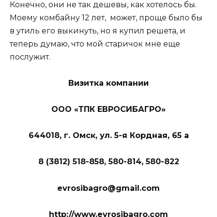
Конечно, они не так дешевы, как хотелось бы.
Моему комбайну 12 лет, может, проще было бы
в утиль его выкинуть, но я купил решета, и
теперь думаю, что мой старичок мне еще
послужит.
Визитка компании
ООО «ТПК ЕВРОСИБАГРО»
644018, г. Омск, ул. 5-я Кордная, 65 а
8 (3812) 518-858, 580-814, 580-822
evrosibagro@gmail.com
http://www.evrosibagro.com