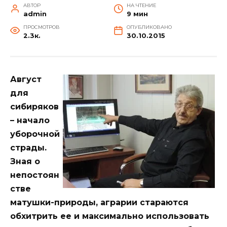
АВТОР
НА ЧТЕНИЕ
admin
9 мин
ПРОСМОТРОВ
ОПУБЛИКОВАНО
2.3к.
30.10.2015
Август
для
сибиряков
– начало
уборочной
страды.
Зная о
непостоян
стве
матушки-природы, аграрии стараются
обхитрить ее и максимально использовать