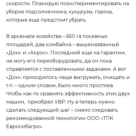
скорости. Планирую поэкспериментировать на
уборке подсолнечника, кукурузы, гороха,
которые еще предстоит убрать.
В арсенале хозяйства – 650 га посевных
площадей, два комбайна – вышеназванный
«Дон» и «Акрос». Последний еще на гарантии,
не могу его переоборудовать, да он пока
справляется с поставленными задачами. А вот
«Дон» приходилось чаще выгружать, очищать и
т.п. – одним словом, было много простоев.
Чтобы как-то сравнять эффективность этих двух
машин, приобрел УВР. Ну а теперь нужно
сделать следующий шаг – смело следовать
рекомендованной технологии ООО «ТПК
Евросибагро».