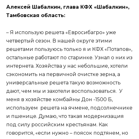
Алексей Шабалкин, глава КФХ «Шабалкин»,
Тамбовская область:
– Я использую решета «Евросибагро» уже
четвертый сезон. В нашей округе этими
решетами пользуюсь только я и КФХ «Потапов»,
остальные работают по старинке. Узнал о них из
интернета. Хозяйства у нас небольшие, хотели
сэкономить на первичной очистке зерна, а
универсальные решета такую возможность
дают, чем мы и захотели воспользоваться. У
меня в хозяйстве комбайны Дон -1500 Б,
используем решета на ячмене, подсолнечнике
и пшенице. Думаю, что такая модернизация
под силу российским крестьянам. Как
говорится, «если нужно – поясок подтянем, но