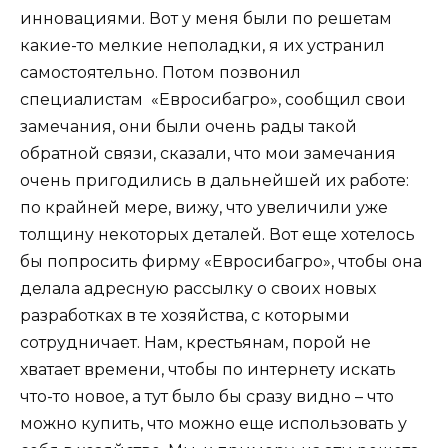
инновациями. Вот у меня были по решетам
какие-то мелкие неполадки, я их устранил
самостоятельно. Потом позвонил
специалистам «Евросибагро», сообщил свои
замечания, они были очень рады такой
обратной связи, сказали, что мои замечания
очень пригодились в дальнейшей их работе:
по крайней мере, вижу, что увеличили уже
толщину некоторых деталей. Вот еще хотелось
бы попросить фирму «Евросибагро», чтобы она
делала адресную рассылку о своих новых
разработках в те хозяйства, с которыми
сотрудничает. Нам, крестьянам, порой не
хватает времени, чтобы по интернету искать
что-то новое, а тут было бы сразу видно – что
можно купить, что можно еще использовать у