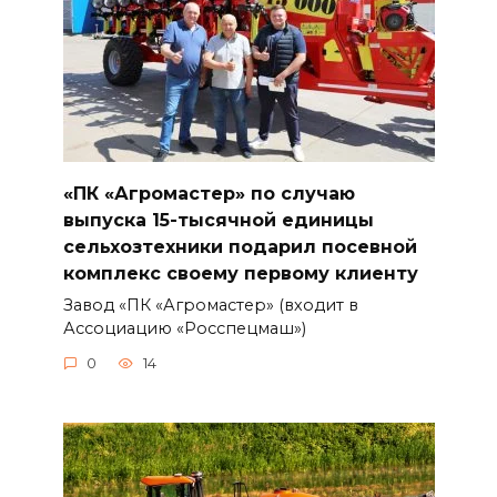
«ПК «Агромастер» по случаю
выпуска 15-тысячной единицы
сельхозтехники подарил посевной
комплекс своему первому клиенту
Завод «ПК «Агромастер» (входит в
Ассоциацию «Росспецмаш»)
0
14