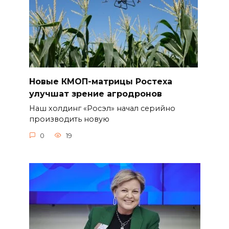
Новые КМОП-матрицы Ростеха
улучшат зрение агродронов
Наш холдинг «Росэл» начал серийно
производить новую
0
19