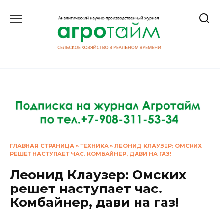
Перейти
к
содержанию
ГЛАВНАЯ СТРАНИЦА
»
ТЕХНИКА
»
ЛЕОНИД КЛАУЗЕР: ОМСКИХ
РЕШЕТ НАСТУПАЕТ ЧАС. КОМБАЙНЕР, ДАВИ НА ГАЗ!
Леонид Клаузер: Омских
решет наступает час.
Комбайнер, дави на газ!