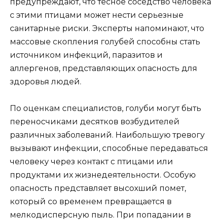
предупреждают, что тесное соседство человека
с этими птицами может нести серьезные
санитарные риски. Эксперты напоминают, что
массовые скопления голубей способны стать
источником инфекций, паразитов и
аллергенов, представляющих опасность для
здоровья людей.
По оценкам специалистов, голуби могут быть
переносчиками десятков возбудителей
различных заболеваний. Наибольшую тревогу
вызывают инфекции, способные передаваться
человеку через контакт с птицами или
продуктами их жизнедеятельности. Особую
опасность представляет высохший помет,
который со временем превращается в
мелкодисперсную пыль. При попадании в