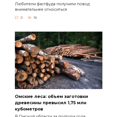
Любители фастфуда получили повод
внимательнее относиться
0
16
Омские леса: объем заготовки
древесины превысил 1,75 млн
кубометров
В Омской области за полтора года