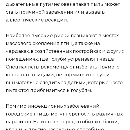
дыхательные пути человека такая пыль может
стать причиной заражения или вызвать
аллергические реакции.
Наиболее высокие риски возникают в местах
массового скопления птиц, а также на
чердаках, в хозяйственных постройках и других
помещениях, где голуби устраивают гнезда.
Специалисты рекомендуют избегать прямого
контакта с птицами, не кормить их с рук и
внимательно следить за детьми, которые часто
пытаются приблизиться к голубям.
Помимо инфекционных заболеваний,
городские птицы могут переносить различных
паразитов. На их теле нередко обитают блохи,
клещи и другие насекомые, способные