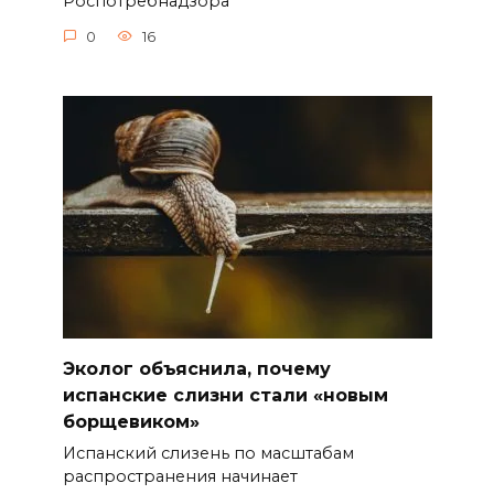
Роспотребнадзора
0
16
Эколог объяснила, почему
испанские слизни стали «новым
борщевиком»
Испанский слизень по масштабам
распространения начинает