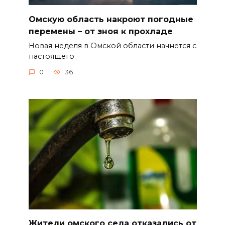
Омскую область накроют погодные
перемены – от зноя к прохладе
Новая неделя в Омской области начнется с
настоящего
0
36
Жители омского села отказались от