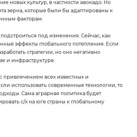
е новых культур, в частности авокадо. Но
рта зерна, которые были бы адаптированы к
нным факторам.
ы подстроиться под изменения. Сейчас, как
енные эффекты глобального потепления. Если
зработать стратегии, но оно негативно
тве и инфраструктуре.
 с привлечением всех известных и
Если использовать современные технологии, то
одходы. Сама аграрная политика будет
ровать с/х на юге страны к глобальному