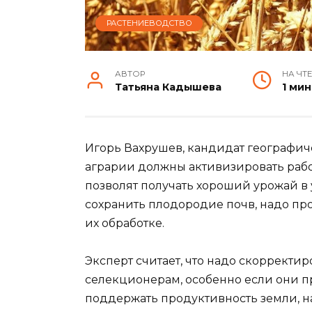
РАСТЕНИЕВОДСТВО
АВТОР
НА ЧТ
Татьяна Кадышева
1 мин
Игорь Вахрушев, кандидат географиче
аграрии должны активизировать работ
позволят получать хороший урожай в
сохранить плодородие почв, надо п
их обработке.
Эксперт считает, что надо скорректи
селекционерам, особенно если они пр
поддержать продуктивность земли, 