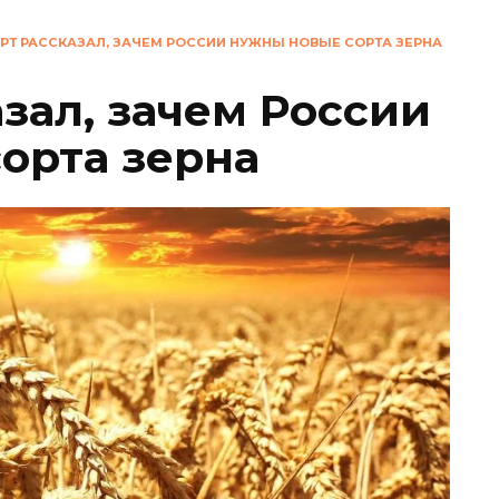
РТ РАССКАЗАЛ, ЗАЧЕМ РОССИИ НУЖНЫ НОВЫЕ СОРТА ЗЕРНА
зал, зачем России
орта зерна