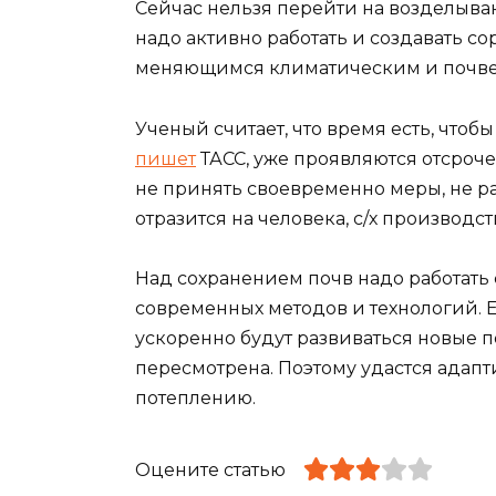
Сейчас нельзя перейти на возделывани
надо активно работать и создавать со
меняющимся климатическим и почве
Ученый считает, что время есть, чтоб
пишет
ТАСС, уже проявляются отсроч
не принять своевременно меры, не ра
отразится на человека, с/х производс
Над сохранением почв надо работать
современных методов и технологий. 
ускоренно будут развиваться новые п
пересмотрена. Поэтому удастся адапти
потеплению.
Оцените статью