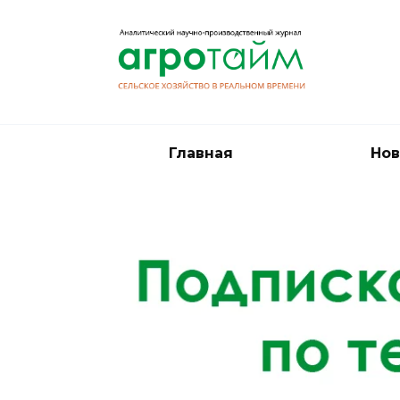
Перейти
к
содержанию
Главная
Нов