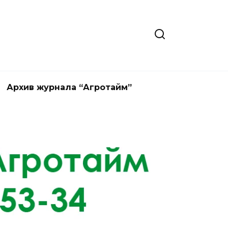
Архив журнала “Агротайм”