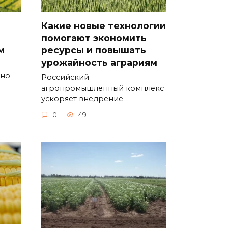
Какие новые технологии
помогают экономить
м
ресурсы и повышать
урожайность аграриям
вно
Российский
агропромышленный комплекс
ускоряет внедрение
0
49