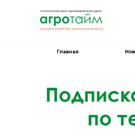
Перейти
к
содержанию
Главная
Нов