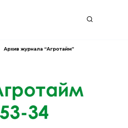
Архив журнала “Агротайм”