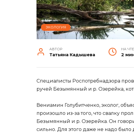
ЭКОЛОГИЯ
АВТОР
НА ЧТ
Татьяна Кадышева
2 ми
Специалисты Роспотребнадзора прове
ручей Безымянный и р. Озерейка, ко
Вениамин Голубитченко, эколог, объяс
произошло из-за того, что свалку про
Безымянный и р. Озерейка. Он говори
сильно. Для этого даже не надо было