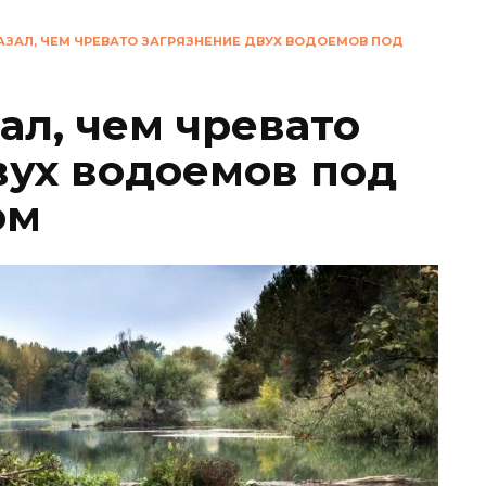
АЗАЛ, ЧЕМ ЧРЕВАТО ЗАГРЯЗНЕНИЕ ДВУХ ВОДОЕМОВ ПОД
ал, чем чревато
вух водоемов под
ом