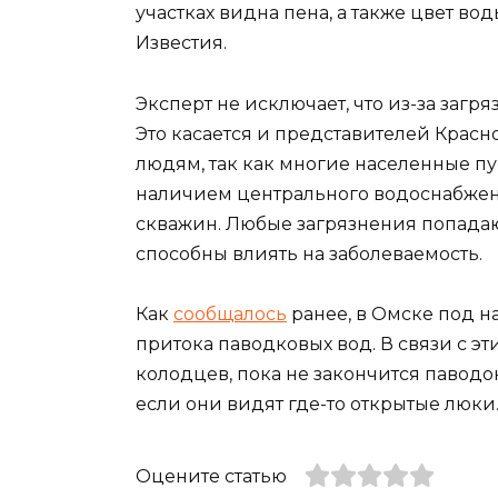
участках видна пена, а также цвет во
Известия.
Эксперт не исключает, что из-за загр
Это касается и представителей Крас
людям, так как многие населенные пу
наличием центрального водоснабжен
скважин. Любые загрязнения попадают
способны влиять на заболеваемость.
Как
сообщалось
ранее, в Омске под н
притока паводковых вод. В связи с 
колодцев, пока не закончится паводок
если они видят где-то открытые люки
Оцените статью