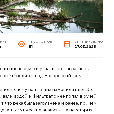
ЕНИЕ
ПРОСМОТРОВ
ОПУБЛИКОВАНО
н
51
27.03.2025
ли инспекцию и узнали, что загрязнены
торые находятся под Новороссийском.
нил, почему вода в них изменила цвет. Это
ливали водой и фильтрат с нее попал в ручей
т, что река была загрязнена и ранее, причем
 делать химические анализы. На некоторых