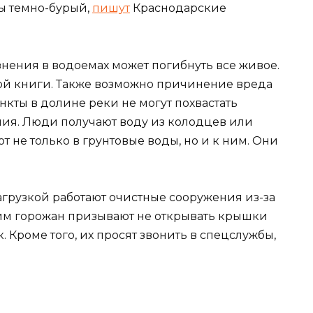
ды темно-бурый,
пишут
Краснодарские
язнения в водоемах может погибнуть все живое.
ной книги. Также возможно причинение вреда
нкты в долине реки не могут похвастать
ия. Люди получают воду из колодцев или
 не только в грунтовые воды, но и к ним. Они
агрузкой работают очистные сооружения из-за
этим горожан призывают не открывать крышки
. Кроме того, их просят звонить в спецслужбы,
.