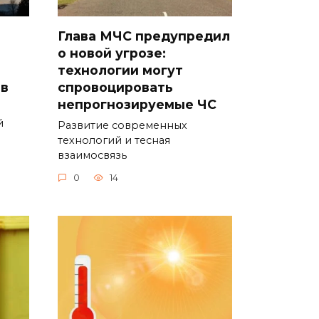
Глава МЧС предупредил
о новой угрозе:
технологии могут
ов
спровоцировать
непрогнозируемые ЧС
й
Развитие современных
технологий и тесная
взаимосвязь
0
14