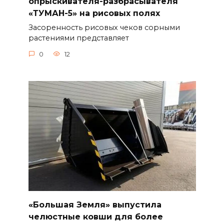
опрыскивателя-разбрасывателя
«ТУМАН-5» на рисовых полях
Засоренность рисовых чеков сорными
растениями представляет
0
12
«Большая Земля» выпустила
челюстные ковши для более