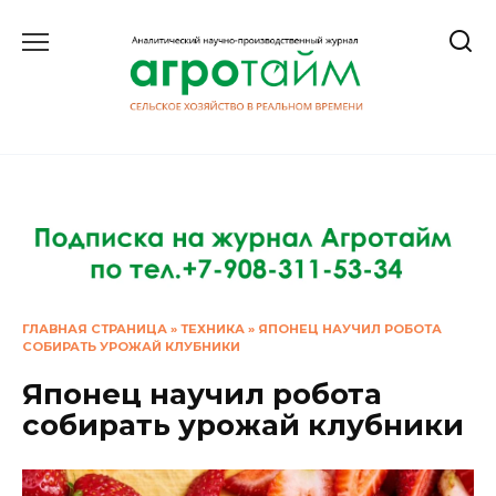
Перейти
к
содержанию
ГЛАВНАЯ СТРАНИЦА
»
ТЕХНИКА
»
ЯПОНЕЦ НАУЧИЛ РОБОТА
СОБИРАТЬ УРОЖАЙ КЛУБНИКИ
Японец научил робота
собирать урожай клубники