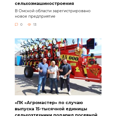
сельхозмашиностроения
В Омской области зарегистрировано
новое предприятие
0
13
«ПК «Агромастер» по случаю
выпуска 15-тысячной единицы
сельхозтехники подарил посевной