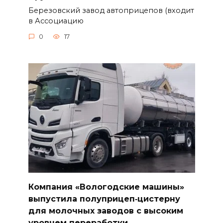
Березовский завод автоприцепов (входит
в Ассоциацию
0
17
Компания «Вологодские машины»
выпустила полуприцеп‑цистерну
для молочных заводов с высоким
уровнем переработки