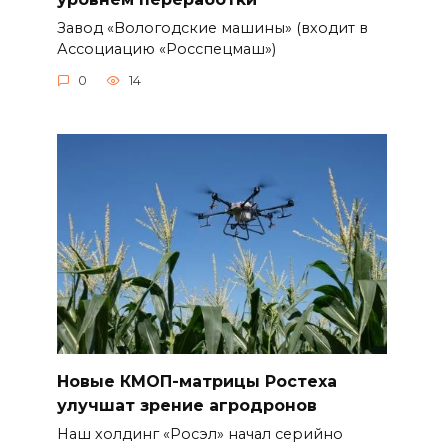
Завод «Вологодские машины» (входит в
Ассоциацию «Росспецмаш»)
0
14
Новые КМОП-матрицы Ростеха
улучшат зрение агродронов
Наш холдинг «Росэл» начал серийно