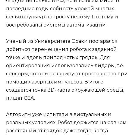
ягодой не только в РФ, но и во всем мире. В
последние годы собирать урожай многих
сельхозкультур попросту некому. Поэтому и
востребованы системы автоматизации.
Ученый из Университета Осаки постарался
добиться перемещения робота к заданной
точке и вдоль приподнятых грядок. Для
ориентирования использовались лидары, т.е.
сенсоры, которые сканируют пространство при
помощи лазерных импульсов. В итоге
создается точка 3D-карта окружающей среды,
пишет CEA.
Алгоритм уже испытали в виртуальных и
реальных условиях. Робот держится на равном
расстоянии от грядок даже тогда, когда