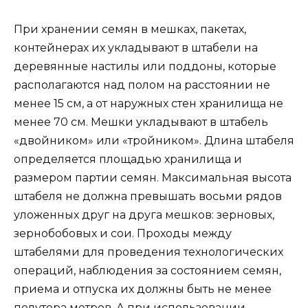
При хранении семян в мешках, пакетах,
контейнерах их укладывают в штабели на
деревянные настилы или поддоны, которые
располагаются над полом на расстоянии не
менее 15 см, а от наружных стен хранилища не
менее 70 см. Мешки укладывают в штабель
«двойником» или «тройником». Длина штабеля
определяется площадью хранилища и
размером партии семян. Максимальная высота
штабеля не должна превышать восьми рядов
уложенных друг на друга мешков: зерновых,
зернобобовых и сои. Проходы между
штабелями для проведения технологических
операций, наблюдения за состоянием семян,
приема и отпуска их должны быть не менее
полутора метров. А при использовании