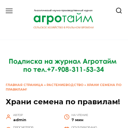
Перейти
к
содержанию
ГЛАВНАЯ СТРАНИЦА
»
РАСТЕНИЕВОДСТВО
»
ХРАНИ СЕМЕНА ПО
ПРАВИЛАМ!
Храни семена по правилам!
АВТОР
НА ЧТЕНИЕ
admin
7 мин
ПРОСМОТРОВ
ОПУБЛИКОВАНО