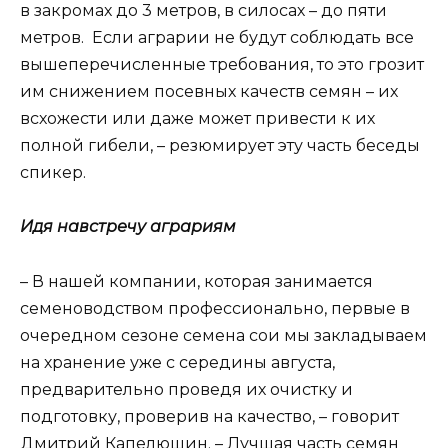
в закромах до 3 метров, в силосах – до пяти
метров. Если аграрии не будут соблюдать все
вышеперечисленные требования, то это грозит
им снижением посевных качеств семян – их
всхожести или даже может привести к их
полной гибели, – резюмирует эту часть беседы
спикер.
Идя навстречу аграриям
– В нашей компании, которая занимается
семеноводством профессионально, первые в
очередном сезоне семена сои мы закладываем
на хранение уже с середины августа,
предварительно проведя их очистку и
подготовку, проверив на качество, – говорит
Дмитрий Капелюшин. – Лучшая часть семян