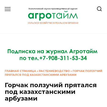
Перейти
к
содержанию
ГЛАВНАЯ СТРАНИЦА
»
РАСТЕНИЕВОДСТВО
»
ГОРЧАК ПОЛЗУЧИЙ
ПРЯТАЛСЯ ПОД КАЗАХСТАНСКИМИ АРБУЗАМИ
Горчак ползучий прятался
под казахстанскими
арбузами