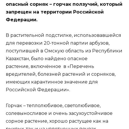
опасный сорняк – горчак ползучий, который
запрещен на территории Российской
Федерации.
В растительной подстилке, использовавшейся
для перевозки 20-тонной партии арбузов,
поступившей в Омскую область из Республики
Казахстан, было найдено опасное
растение,
включённое в «Перечень
вредителей, болезней растений и сорняков,
имеющих карантинное значение для
Российской Федерации».
Горчак – теплолюбивое, светолюбивое,
солевыносливое и очень засухоустойчивое
сорное растение, хорошо растущее как на
рыхлых, так и на уплотненных почвах.