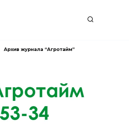
Архив журнала “Агротайм”