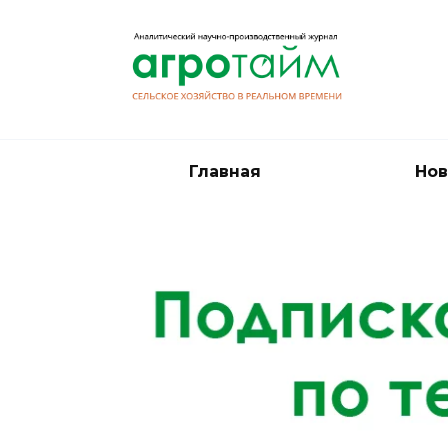
Перейти
к
содержанию
Главная
Нов