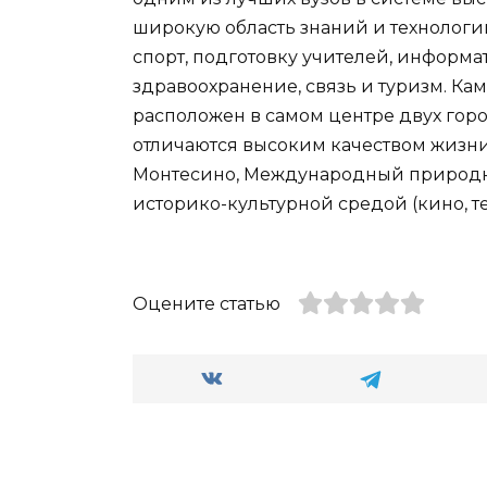
широкую область знаний и технологий,
спорт, подготовку учителей, информ
здравоохранение, связь и туризм. Ка
расположен в самом центре двух горо
отличаются высоким качеством жизн
Монтесино, Международный природный
историко-культурной средой (кино, теа
Оцените статью