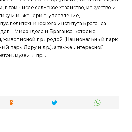
 в том числе сельское хозяйство, искусство и
атику и инженерию, управление,
мпус политехнического института Браганса
дов – Мирандела и Браганса, которые
и, живописной природой (Национальный парк
 парк Дору и др.), а также интересной
тры, музеи и пр.).