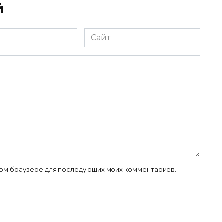
й
Сайт
 этом браузере для последующих моих комментариев.