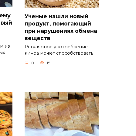
чему
Ученые нашли новый
овый
продукт, помогающий
при нарушениях обмена
веществ
м из
Регулярное употребление
ых
киноа может способствовать
0
15