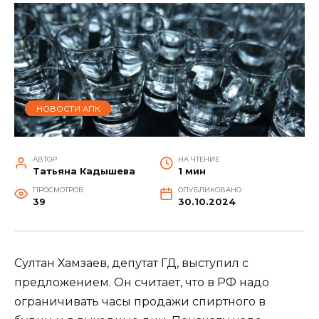
НОВОСТИ АПК
АВТОР
НА ЧТЕНИЕ
Татьяна Кадышева
1 мин
ПРОСМОТРОВ
ОПУБЛИКОВАНО
39
30.10.2024
Султан Хамзаев, депутат ГД, выступил с
предложением. Он считает, что в РФ надо
ограничивать часы продажи спиртного в