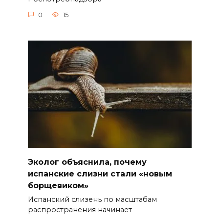
0
15
Эколог объяснила, почему
испанские слизни стали «новым
борщевиком»
Испанский слизень по масштабам
распространения начинает