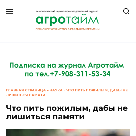
Перейти
к
содержанию
ГЛАВНАЯ СТРАНИЦА
»
НАУКА
»
ЧТО ПИТЬ ПОЖИЛЫМ, ДАБЫ НЕ
ЛИШИТЬСЯ ПАМЯТИ
Что пить пожилым, дабы не
лишиться памяти