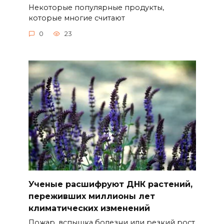
Некоторые популярные продукты,
которые многие считают
0
23
Ученые расшифруют ДНК растений,
переживших миллионы лет
климатических изменений
Пожар, вспышка болезни или резкий рост