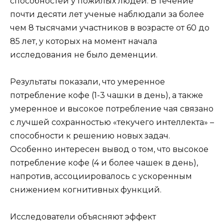
способностей у пожилых людей. В течение
почти десяти лет ученые наблюдали за более
чем 8 тысячами участников в возрасте от 60 до
85 лет, у которых на момент начала
исследования не было деменции.
Результаты показали, что умеренное
потребление кофе (1-3 чашки в день), а также
умеренное и высокое потребление чая связано
с лучшей сохранностью «текучего интеллекта» –
способности к решению новых задач.
Особенно интересен вывод о том, что высокое
потребление кофе (4 и более чашек в день),
напротив, ассоциировалось с ускоренным
снижением когнитивных функций.
Исследователи объясняют эффект