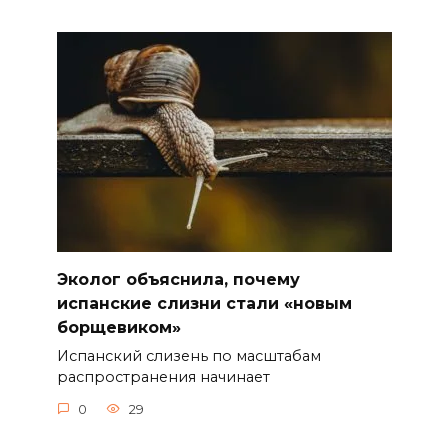
Эколог объяснила, почему
испанские слизни стали «новым
борщевиком»
Испанский слизень по масштабам
распространения начинает
0
29