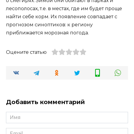
о снегирях. Зимой они обитают в парках и
лесополосах, т.е. в местах, где им будет проще
найти себе корм. Их появление совпадает с
прогнозом синоптиков: к региону
приближается морозная погода.
Оцените статью
Добавить комментарий
Имя
*
Email