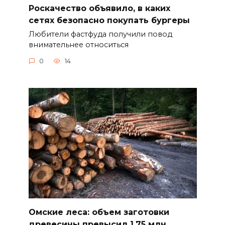
Роскачество объявило, в каких
сетях безопасно покупать бургеры
Любители фастфуда получили повод
внимательнее относиться
0
14
Омские леса: объем заготовки
древесины превысил 1,75 млн