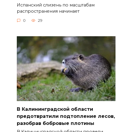
Испанский слизень по масштабам
распространения начинает
0
29
В Калининградской области
предотвратили подтопление лесов,
разобрав бобровые плотины
В Калининградской области провели