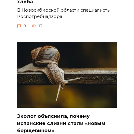
хлеба
В Новосибирской области специалисты
Роспотребнадзора
0
13
Эколог объяснила, почему
испанские слизни стали «новым
борщевиком»