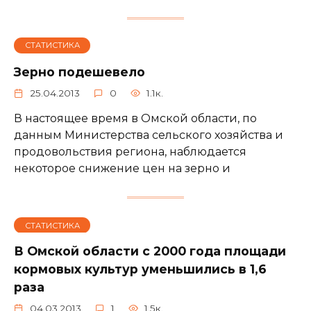
СТАТИСТИКА
Зерно подешевело
25.04.2013
0
1.1к.
В настоящее время в Омской области, по
данным Министерства сельского хозяйства и
продовольствия региона, наблюдается
некоторое снижение цен на зерно и
СТАТИСТИКА
В Омской области с 2000 года площади
кормовых культур уменьшились в 1,6
раза
04.03.2013
1
1.5к.