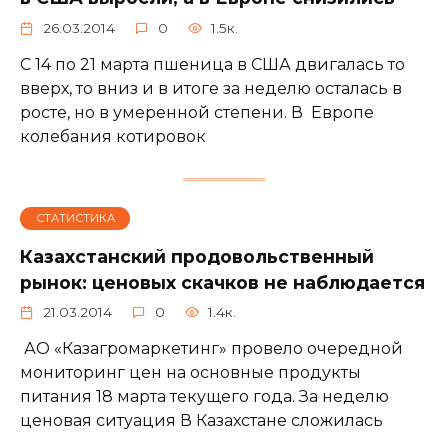
26.03.2014
0
1.5к.
С 14 по 21 марта пшеница в США двигалась то
вверх, то вниз и в итоге за неделю осталась в
росте, но в умеренной степени. В Европе
колебания котировок
СТАТИСТИКА
Казахстанский продовольственный
рынок: ценовых скачков не наблюдается
21.03.2014
0
1.4к.
АО «Казагромаркетинг» провело очередной
мониторинг цен на основные продукты
питания 18 марта текущего года. За неделю
ценовая ситуация В Казахстане сложилась