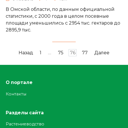
В Омской области, по данным официальной
статистики, с 2000 года в целом посевные
площади уменьшились с 2954 тыс. гектаров до
2895,9 тыс.
Пагинация
Назад
1
…
75
76
77
Далее
записей
О портале
Контакты
Разделы сайта
Растениеводство