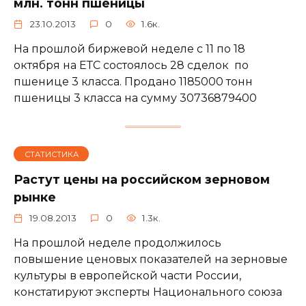
млн. тонн пшеницы
23.10.2013
0
1.6к.
На прошлой биржевой неделе с 11 по 18
октября на ЕТС состоялось 28 сделок по
пшенице 3 класса. Продано 1185000 тонн
пшеницы 3 класса на сумму 30736879400
СТАТИСТИКА
Растут цены на российском зерновом
рынке
19.08.2013
0
1.3к.
На прошлой неделе продолжилось
повышение ценовых показателей на зерновые
культуры в европейской части России,
констатируют эксперты Национального союза