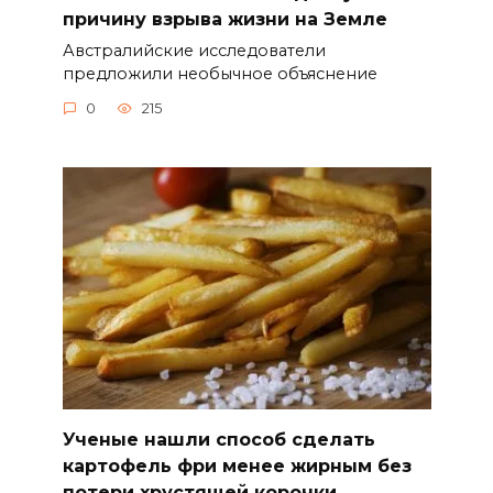
причину взрыва жизни на Земле
Австралийские исследователи
предложили необычное объяснение
0
215
Ученые нашли способ сделать
картофель фри менее жирным без
потери хрустящей корочки