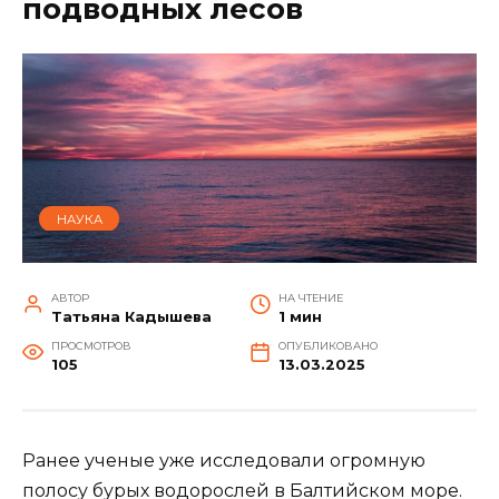
подводных лесов
НАУКА
АВТОР
НА ЧТЕНИЕ
Татьяна Кадышева
1 мин
ПРОСМОТРОВ
ОПУБЛИКОВАНО
105
13.03.2025
Ранее ученые уже исследовали огромную
полосу бурых водорослей в Балтийском море.