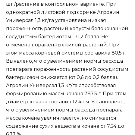
шт./растение в контрольном варианте. При
однократной листовой подкормке Агровин
Универсал 1,3 кг/га установлена низкая
пораженность растений капусты белокочанной
сосудистым бактериозом – 0,2 балла. Не
отмечено пораженных килой растений. При
этом масса корневой системы составила 80,5 г.
Выявлено, что с увеличением нормы расхода
препарата пораженность растений сосудистым
бактериозом снижается (от 0,6 до 0,2 балла).
Агровин Универсал 1,3 кг/га способствовал
формированию массы кочана 787,5 г. При этом
диаметр кочана составил 12,4 см. Установлено,
что с увеличением нормы расхода препарата
масса кочана увеличивается, но снижается
содержание сухих веществ в кочане от 7,54 до
6,77 %.