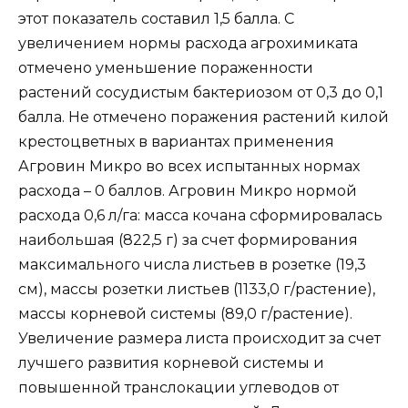
этот показатель составил 1,5 балла. С
увеличением нормы расхода агрохимиката
отмечено уменьшение пораженности
растений сосудистым бактериозом от 0,3 до 0,1
балла. Не отмечено поражения растений килой
крестоцветных в вариантах применения
Агровин Микро во всех испытанных нормах
расхода – 0 баллов. Агровин Микро нормой
расхода 0,6 л/га: масса кочана сформировалась
наибольшая (822,5 г) за счет формирования
максимального числа листьев в розетке (19,3
см), массы розетки листьев (1133,0 г/растение),
массы корневой системы (89,0 г/растение).
Увеличение размера листа происходит за счет
лучшего развития корневой системы и
повышенной транслокации углеводов от