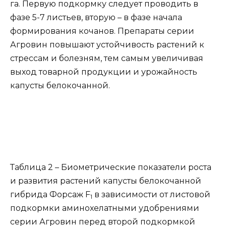
га. Первую подкормку следует проводить в
фазе 5-7 листьев, вторую – в фазе начала
формирования кочанов. Препараты серии
Агровин повышают устойчивость растений к
стрессам и болезням, тем самым увеличивая
выход товарной продукции и урожайность
капусты белокочанной.
Таблица 2 – Биометрические показатели роста
и развития растений капусты белокочанной
гибрида Форсаж F
в зависимости от листовой
1
подкормки аминохелатными удобрениями
серии Агровин перед второй подкормкой