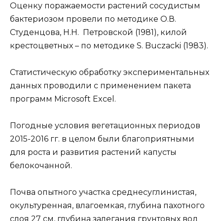
Оценку поражаемости растений сосудистым
бактериозом провели по методике О.В.
Студенцова, Н.Н. Петровской (1981), килой
крестоцветных – по методике S. Buczacki (1983).
Статистическую обработку экспериментальных
данных проводили с применением пакета
программ Microsoft Excel.
Погодные условия вегетационных периодов
2015-2016 гг. в целом были благоприятными
для роста и развития растений капусты
белокочанной.
Почва опытного участка среднесуглинистая,
окультуренная, влагоемкая, глубина пахотного
слоя 27 см, глубина залегания грунтовых вод