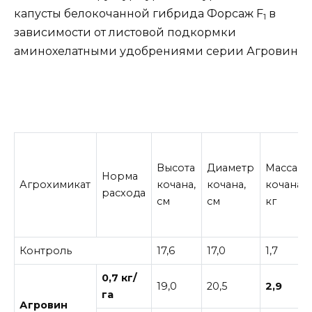
капусты белокочанной гибрида Форсаж F
в
1
зависимости от листовой подкормки
аминохелатными удобрениями серии Агровин
Высота
Диаметр
Масса
Норма
Агрохимикат
кочана,
кочана,
кочана,
расхода
см
см
кг
Контроль
17,6
17,0
1,7
0,7 кг/
19,0
20,5
2,9
га
Агровин