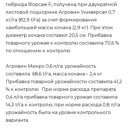
гибрида Форсаж F
получена при двукратной
1
листовой подкормке Агровин Универсал 0,7
кг/га (82,9 т/га) за счет формирования
наибольшей массы кочана (2,9 кг). При этом
диаметр кочана составил 20,5 см. Прибавка
товарного урожая к контролю составила 70,6 %
по отношению к контролю.
Агровин Микро 0,6 л/га: урожайность
составила 68,6 т/га, масса кочана – 2,4 кг.
Прибавка товарной урожайности составила 41,2
% к контролю. При норме расхода препарата
0,4 л/га прибавка товарного урожая составила
14,3 т/га к контролю, при норме расхода 0,8 л/га
урожайность была на уровне контрольного
варианта.