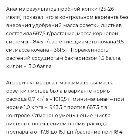
Анализ результатов пробной копки (25-26
июля) показал, что в контрольном варианте без
внесения удобрений масса розетки листьев
составила 687,5 г/растение, масса корневой
системы – 84,5 г/растение, диаметр кочана 9,5
см, масса кочана – 361,5 г. Пораженность
растений сосудистым бактериозом 1,5 балла,
килой – 3,0 балла.
Агровин универсал: максимальная масса
розетки листьев была в варианте нормы
расхода 0,7 кг/га – 1016,5 г, минимальная – при
норме 1,0 кг/га – 943,5 г против 687,5 г в
контроле. Отмечено уменьшение числа
листьев с повышением нормы расхода
препарата от 17,8 до 15,1 шт./растение при 18,4