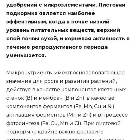
удобрений с микроэлементами.
Листовая
подкормка является наиболее
эффективным, когда в почве низкий
уровень питательных веществ, верхний
слой почвы сухой, и корневая активность в
течение репродуктивного периода
уменьшается.
Микронутриенты имеют основополагающее
значение для роста и развития растений,
действуя в качестве компонентов клеточных
стенок (В) и мембран (B и Zn), в качестве
компонентов ферментов (Fe, Mn, Cu и Ni),
активация ферментов (Mn и Zn) и в процессе
фотосинтеза (Fe, Cu, Mn и Cl). При листовой
подкормке крайне важно доставить