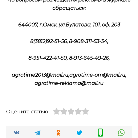
обращаться:
644007, г.Омск, ул.Булатова, 101, оф. 203
8(3812)92-51-56, 8-908-311-53-34,
8-951-422-41-50, 8-913-645-49-26,
agrotime2013@mail.ru,agrotime-om@mail.ru,
agrotime-reklama@mail.ru
Оцените статью