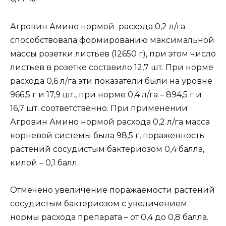
Агровин Амино нормой расхода 0,2 л/га
способствовала формированию максимальной
массы розетки листьев (12650 г), при этом число
листьев в розетке составило 12,7 шт. При норме
расхода 0,6 л/га эти показатели были на уровне
966,5 г и 17,9 шт., при норме 0,4 л/га – 894,5 г и
16,7 шт. соответственно. При применении
Агровин Амино нормой расхода 0,2 л/га масса
корневой системы была 98,5 г, пораженность
растений сосудистым бактериозом 0,4 балла,
килой – 0,1 балл.
Отмечено увеличение поражаемости растений
сосудистым бактериозом с увеличением
нормы расхода препарата – от 0,4 до 0,8 балла.