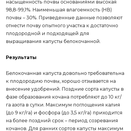
насыщенность почвы основаниями высокая
98,8-99,1%. Наименьшая влагоемкость (НВ)
почвы – 30%. Приведенные данные позволяют
отнести почву опытного участка к достаточно
плодородной и подходящей для
выращивания капусты белокочанной.
Результаты
Белокочанная капуста довольно требовательна
к плодородию почвы, хорошо отзывается на
внесение удобрений. Поздние сорта капусты в
фазе образования кочана потребляют до 10 кг/
га азота в сутки. Максимум поглощения калия
(до 9 кг/га) и фосфора (до 3,5 кг/га) приходится
на более поздний срок – период созревания
кочанов. Для ранних сортов капусты максимум