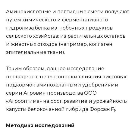
Аминокислотные и пептидные смеси получают
путем химического и ферментативного
гидролиза белка из побочных продуктов
сельского хозяйства: из растительных остатков
и животных отходов (например, коллаген,
эпителиальные ткани).
Таким образом, данное исследование
проведено с целью оценки влияния листовых
подкормок аминохелатными удобрениями
серии Агровин производства ООО
«Агрооптима» на рост, развитие и урожайность
капусты белокочанной гибрида Форсаж F
.
1
Методика исследований