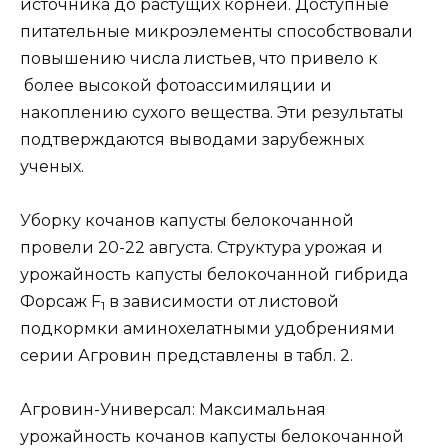
источника до растущих корней. Доступные
питательные микроэлементы способствовали
повышению числа листьев, что привело к
более высокой фотоассимиляции и
накоплению сухого вещества. Эти результаты
подтверждаются выводами зарубежных
ученых.
Уборку кочанов капусты белокочанной
провели 20-22 августа. Структура урожая и
урожайность капусты белокочанной гибрида
Форсаж F
в зависимости от листовой
1
подкормки аминохелатными удобрениями
серии Агровин представлены в табл. 2.
Агровин-Универсал: Максимальная
урожайность кочанов капусты белокочанной