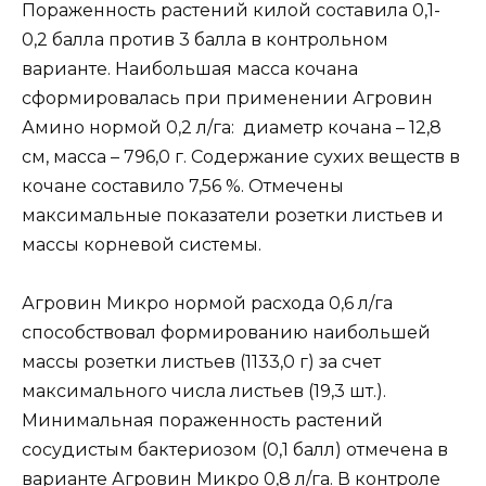
Пораженность растений килой составила 0,1-
0,2 балла против 3 балла в контрольном
варианте. Наибольшая масса кочана
сформировалась при применении Агровин
Амино нормой 0,2 л/га: диаметр кочана – 12,8
см, масса – 796,0 г. Содержание сухих веществ в
кочане составило 7,56 %. Отмечены
максимальные показатели розетки листьев и
массы корневой системы.
Агровин Микро нормой расхода 0,6 л/га
способствовал формированию наибольшей
массы розетки листьев (1133,0 г) за счет
максимального числа листьев (19,3 шт.).
Минимальная пораженность растений
сосудистым бактериозом (0,1 балл) отмечена в
варианте Агровин Микро 0,8 л/га. В контроле