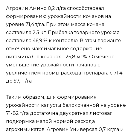
Агровин Амино 0,2 л/га способствовал
формированию урожайности кочанов на
уровне 71,4 т/га. При этом масса кочана
составила 2,5 кг. Прибавка товарного урожая
составила 46,9 % к контролю. В этом варианте
отмечено максимальное содержание
витамина С в кочанах – 25,8 мг%. Отмечено
уменьшение урожайности кочанов с
увеличением нормы расхода препарата с 71,4
до 57,1 т/га.
Таким образом, для формирования
урожайности капусты белокочанной на уровне
71-82 т/га достаточна двукратная листовая
подкормка малой нормой расхода
агрохимикатов: Агровин Универсал 0,7 кг/га и