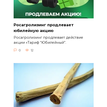
Росагролизинг продлевает
юбилейную акцию
Росагролизинг продлевает действие
акции «Тариф “Юбилейный”.
0
12