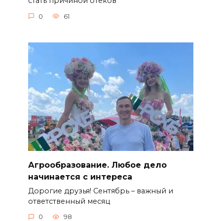
стать причиной отеков
0
61
Агрообразование. Любое дело
начинается с интереса
Дорогие друзья! Сентябрь – важный и
ответственный месяц
0
98