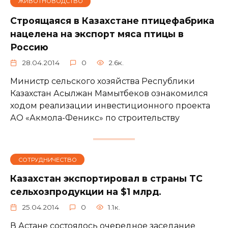
ЖИВОТНОВОДСТВО
Строящаяся в Казахстане птицефабрика
нацелена на экспорт мяса птицы в
Россию
28.04.2014
0
2.6к.
Министр сельского хозяйства Республики
Казахстан Асылжан Мамытбеков ознакомился
ходом реализации инвестиционного проекта
АО «Акмола-Феникс» по строительству
СОТРУДНИЧЕСТВО
Казахстан экспортировал в страны ТС
сельхозпродукции на $1 млрд.
25.04.2014
0
1.1к.
В Астане состоялось очередное заседание