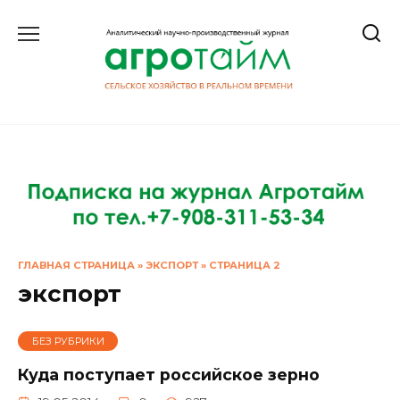
Перейти
к
содержанию
ГЛАВНАЯ СТРАНИЦА
»
ЭКСПОРТ
»
СТРАНИЦА 2
экспорт
БЕЗ РУБРИКИ
Куда поступает российское зерно