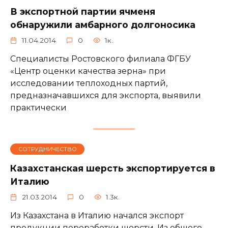
В экспортной партии ячменя
обнаружили амбарного долгоносика
11.04.2014
0
1к.
Специалисты Ростовского филиала ФГБУ
«Центр оценки качества зерна» при
исследовании теплоходных партий,
предназначавшихся для экспорта, выявили
практически
СОТРУДНИЧЕСТВО
Казахстанская шерсть экспортируется в
Италию
21.03.2014
0
1.3к.
Из Казахстана в Италию начался экспорт
продукции переработки шерсти. Из общего