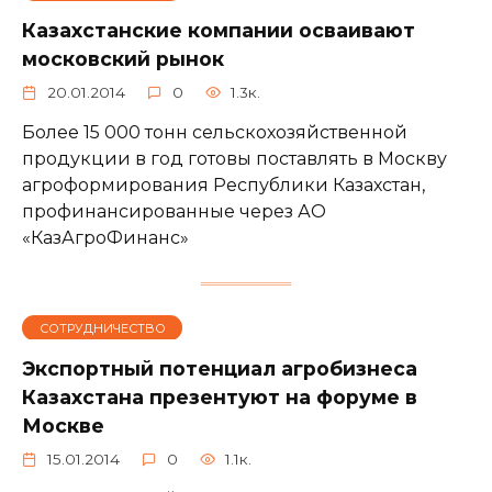
Казахстанские компании осваивают
московский рынок
20.01.2014
0
1.3к.
Более 15 000 тонн сельскохозяйственной
продукции в год готовы поставлять в Москву
агроформирования Республики Казахстан,
профинансированные через АО
«КазАгроФинанс»
СОТРУДНИЧЕСТВО
Экспортный потенциал агробизнеса
Казахстана презентуют на форуме в
Москве
15.01.2014
0
1.1к.