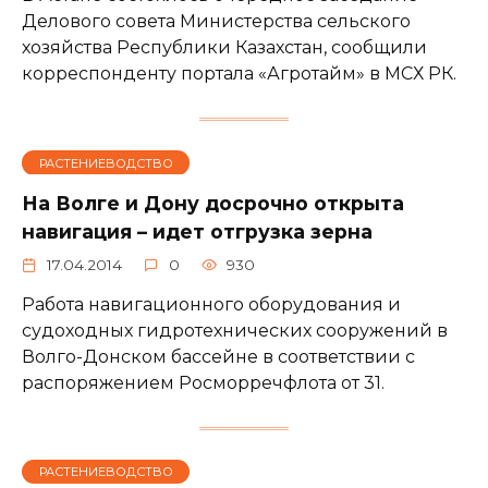
Делового совета Министерства сельского
хозяйства Республики Казахстан, сообщили
корреспонденту портала «Агротайм» в МСХ РК.
РАСТЕНИЕВОДСТВО
На Волге и Дону досрочно открыта
навигация – идет отгрузка зерна
17.04.2014
0
930
Работа навигационного оборудования и
судоходных гидротехнических сооружений в
Волго-Донском бассейне в соответствии с
распоряжением Росморречфлота от 31.
РАСТЕНИЕВОДСТВО