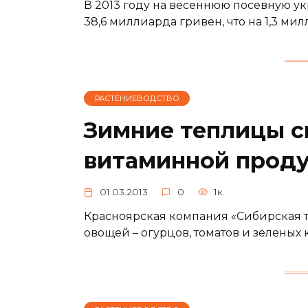
В 2013 году на весеннюю посевную у
38,6 миллиарда гривен, что на 1,3 ми
РАСТЕНИЕВОДСТВО
Зимние теплицы с
витаминной прод
01.03.2013
0
1к.
Красноярская компания «Сибирская 
овощей – огурцов, томатов и зеленых 