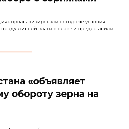
ция» проанализировали погодные условия
 продуктивной влаги в почве и предоставили
стана «объявляет
у обороту зерна на