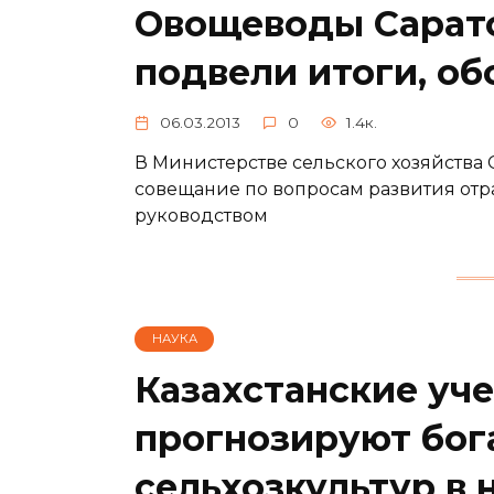
Овощеводы Сарат
подвели итоги, о
06.03.2013
0
1.4к.
В Министерстве сельского хозяйства 
совещание по вопросам развития отр
руководством
НАУКА
Казахстанские уч
прогнозируют бог
сельхозкультур в 