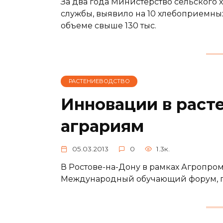
За два года Министерство сельского 
службы, выявило на 10 хлебоприемны
объеме свыше 130 тыс.
РАСТЕНИЕВОДСТВО
Инновации в раст
аграриям
05.03.2013
0
1.3к.
В Ростове-на-Дону в рамках Агропро
Международный обучающий форум, п