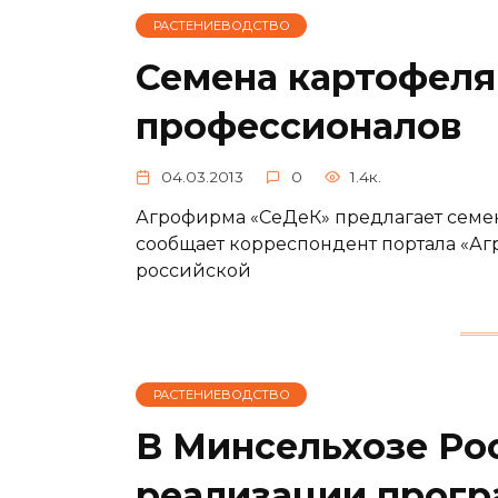
РАСТЕНИЕВОДСТВО
Семена картофеля 
профессионалов
04.03.2013
0
1.4к.
Агрофирма «СеДеК» предлагает семе
сообщает корреспондент портала «Аг
российской
РАСТЕНИЕВОДСТВО
В Минсельхозе Ро
реализации прогр