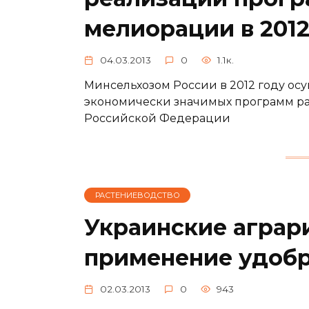
мелиорации в 2012
04.03.2013
0
1.1к.
Минсельхозом России в 2012 году о
экономически значимых программ раз
Российской Федерации
РАСТЕНИЕВОДСТВО
Украинские аграр
применение удоб
02.03.2013
0
943