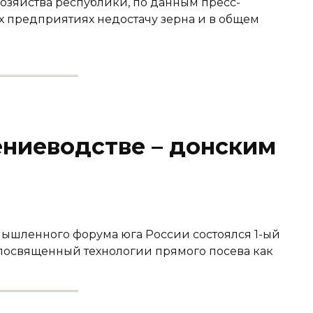
хозяйства республики, по данным пресс-
х предприятиях недостачу зерна и в общем
ениеводстве – донским
мышленного форума юга России состоялся 1-ый
освященный технологии прямого посева как