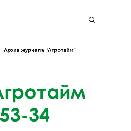
Архив журнала “Агротайм”