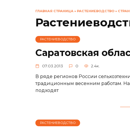
ГЛАВНАЯ СТРАНИЦА
»
РАСТЕНИЕВОДСТВО
»
СТРАН
Растениеводст
РАСТЕНИЕВОДСТВО
Саратовская облас
07.03.2013
0
2.4к.
В ряде регионов России сельхозтехни
традиционным весенним работам. На
подходят
РАСТЕНИЕВОДСТВО