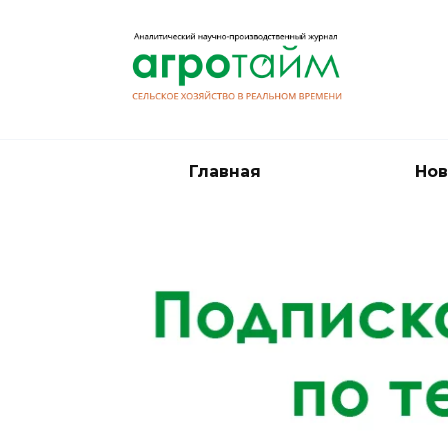
Перейти
к
содержанию
Главная
Нов